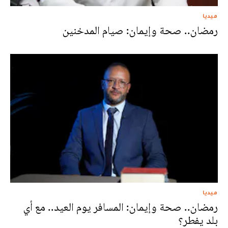
ميديا
رمضان.. صحة وإيمان: صيام المدخنين
ميديا
رمضان.. صحة وإيمان: المسافر يوم العيد.. مع أي
بلد يفطر؟