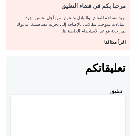
مرحبا بكم في فضاء التعليق
نريد مساحة للنقاش والتبادل والحوار. من أجل تحسين جودة
التبادلات بموجب مقالاتنا، بالإضافة إلى تجربة مساهمتك، ندعوك
لمراجعة قواعد الاستخدام الخاصة بنا.
اقرأ ميثاقنا
تعليقاتكم
تعليق