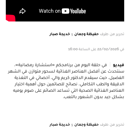
تحرير من طرف
حفيظة وجمان
و
خديجة صبار
في 22/02/2026 على الساعة 16:00
فيديو
في حلقة اليوم من برنامجكم «استشارة رمضانية»،
سنتحدث عن أفضل العناصر الغذائية لسحور متوازن في الشهر
الفضيل، حيث سيقدم الدكتور كريم والي، أخصائي في التغذية
الدقيقة والطب التكاملي، نصائح للصائمين حول أهمية اختيار
العناصر الغذائية الصحية التي تساعد الصائم على صوم يوميه
بشكل جيد بدون الشعور بالتعب.
تحرير من طرف
حفيظة وجمان
و
خديجة صبار