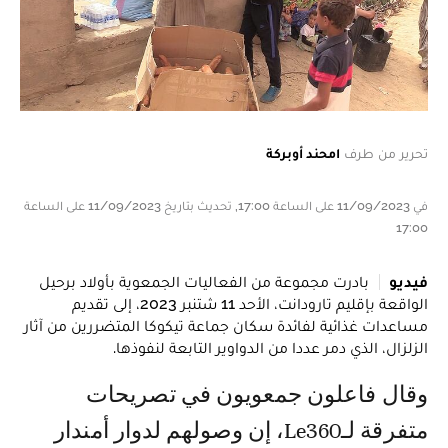
تحرير من طرف
امحند أوبركة
في 11/09/2023 على الساعة 17:00, تحديث بتاريخ 11/09/2023 على الساعة
17:00
فيديو
بادرت مجموعة من الفعاليات الجمعوية بأولاد برحيل
الواقعة بإقليم تارودانت، الأحد 11 شتنبر 2023، إلى تقديم
مساعدات غذائية لفائدة سكان جماعة تيكوكا المتضررين من آثار
الزلزال، الذي دمر عددا من الدواوير التابعة لنفوذها.
وقال فاعلون جمعويون في تصريحات
متفرقة لـLe360، إن وصولهم لدوار أمندار