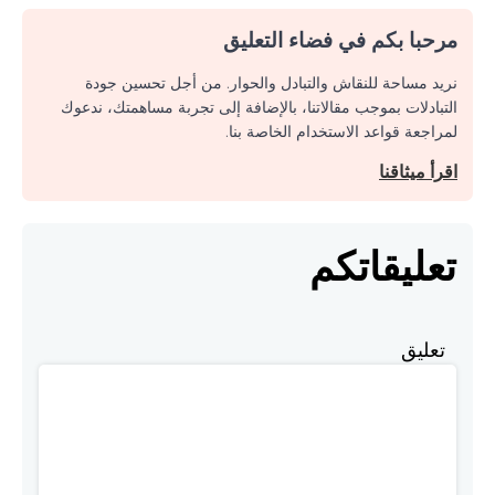
مرحبا بكم في فضاء التعليق
نريد مساحة للنقاش والتبادل والحوار. من أجل تحسين جودة
التبادلات بموجب مقالاتنا، بالإضافة إلى تجربة مساهمتك، ندعوك
لمراجعة قواعد الاستخدام الخاصة بنا.
اقرأ ميثاقنا
تعليقاتكم
تعليق