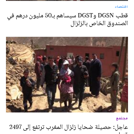
اقتصاد
قطب DGSN وDGST سيساهم بـ50 مليون درهم في
الصندوق الخاص بالزلزال
مجتمع
عاجل: حصيلة ضحايا زلزال المغرب ترتفع إلى 2497