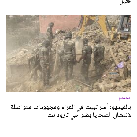
قتيل
مجتمع
بالفيديو: أسر تبيت في العراء ومجهودات متواصلة
لانتشال الضحايا بضواحي تارودانت