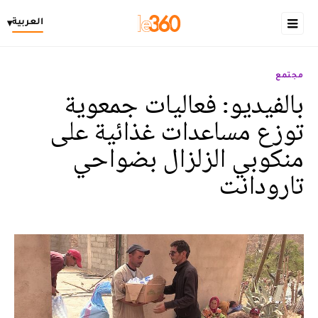
العربية
▾
مجتمع
بالفيديو: فعاليات جمعوية
توزع مساعدات غذائية على
منكوبي الزلزال بضواحي
تارودانت