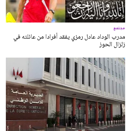
مجتمع
مدرب الوداد عادل رمزي يفقد أفرادا من عائلته في
زلزال الحوز