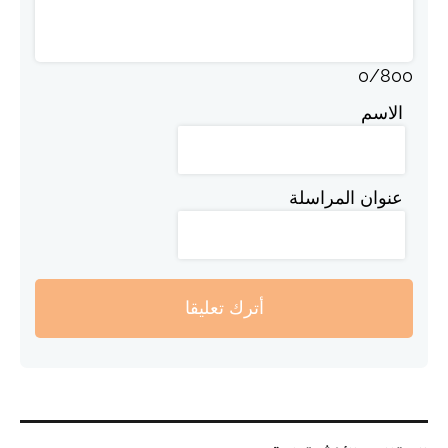
0
/
800
الاسم
عنوان المراسلة
أترك تعليقا