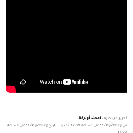
تحرير من طرف
امحند أوبركة
في 11/09/2023 على الساعة 17:00, تحديث بتاريخ 11/09/2023 على الساعة
17:00