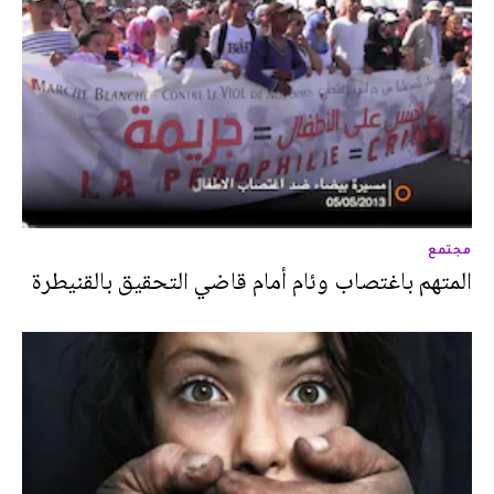
مجتمع
المتهم باغتصاب وئام أمام قاضي التحقيق بالقنيطرة