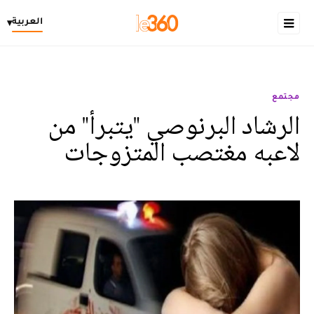
العربية
▾
مجتمع
الرشاد البرنوصي "يتبرأ" من
لاعبه مغتصب المتزوجات