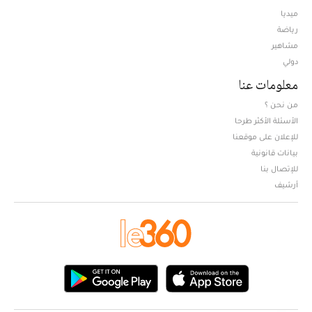
ميديا
Opens in new window
رياضة
مشاهير
دولي
معلومات عنا
من نحن ؟
الأسئلة الأكثر طرحا
للإعلان على موقعنا
بيانات قانونية
للإتصال بنا
أرشيف