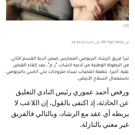
DR
في 26/09/2013 على الساعة 22:10
تبرأ فريق الرشاد البرنوصي الممارس ضمن أندية القسم الثاني
من البطولة الوطنية من لاعبه الشاب "ز .م"، بعد إلقاء القبض
عليه، أخيرا، بتهمة اغتصاب نساء متزوجات بحي أناسي بالبرنوصي
باستعمال السلاح الأبيض.
ورفض أحمد عموري رئيس النادي التعليق
عن الحادثة، إذ اكتفى بالقول، إن اللاعب لا
يربطه أي عقد مع الرشاد، وبالتالي فالفريق
غير معني بالنازلة.