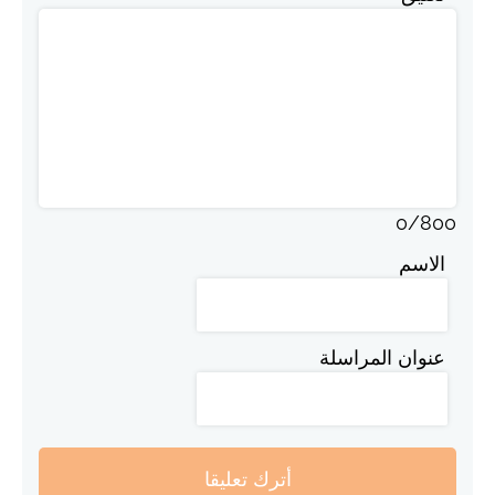
0
/
800
الاسم
عنوان المراسلة
أترك تعليقا