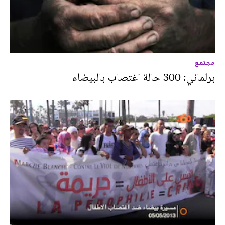
مجتمع
برلماني: 300 حالة اغتصاب بالبيضاء