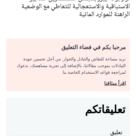
الاستباقية والاستعجالية للتعاطي مع الوضعية
الراهنة للموارد المائية
مرحبا بكم في فضاء التعليق
نريد مساحة للنقاش والتبادل والحوار. من أجل تحسين جودة
التبادلات بموجب مقالاتنا، بالإضافة إلى تجربة مساهمتك، ندعوك
لمراجعة قواعد الاستخدام الخاصة بنا.
اقرأ ميثاقنا
تعليقاتكم
تعليق