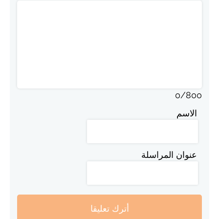
0
/
800
الاسم
عنوان المراسلة
أترك تعليقا