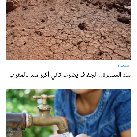
اقتصاد
سد المسيرة.. الجفاف يضرب ثاني أكبر سد بالمغرب