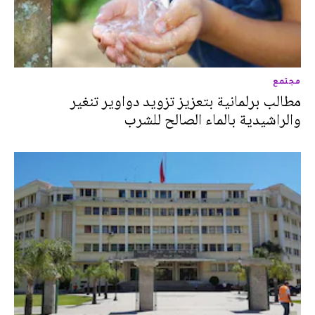
مجتمع
مطالب برلمانية بتعزيز تزويد دواوير تنغير
والراشيدية بالماء الصالح للشرب