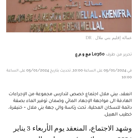
عمالة إقليم بني ملال . DR
تحرير من طرف
Le360 مع و.م.ع
في 05/01/2024 على الساعة 10:00, تحديث بتاريخ 05/01/2024 على الساعة
10:00
انعقد، ببني ملال اجتماع خصص لتدارس مجموعة من الإجراءات
الهادفة الى مواجهة الإجهاد المائي وضمان توفير الماء بصفة
دائمة للسكان المحلية، تحت رئاسة والي جهة بني ملال - خنيفرة،
خطيب الهبيل.
وشهد الاجتماع، المنعقد يوم الأربعاء 3 يناير