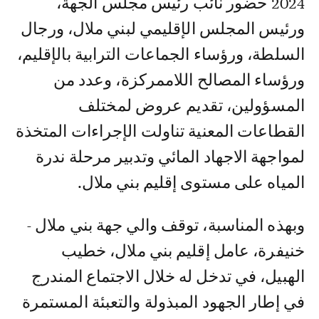
2024 حضور نائب رئيس مجلس الجهة،
ورئيس المجلس الإقليمي لبني ملال، ورجال
السلطة، ورؤساء الجماعات الترابية بالإقليم،
ورؤساء المصالح اللاممركزة، وعدد من
المسؤولين، تقديم عروض لمختلف
القطاعات المعنية تناولت الإجراءات المتخذة
لمواجهة الاجهاد المائي وتدبير مرحلة ندرة
المياه على مستوى إقليم بني ملال.
وبهذه المناسبة، توقف والي جهة بني ملال -
خنيفرة، عامل إقليم بني ملال، خطيب
الهبيل، في تدخل له خلال الاجتماع المندرج
في إطار الجهود المبذولة والتعبئة المستمرة