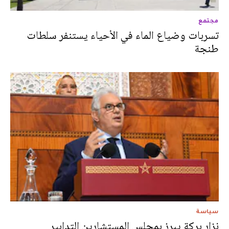
مجتمع
تسربات وضياع الماء في الأحياء يستنفر سلطات
طنجة
سياسة
نزار بركة يبرز بمجلس المستشارين التدابير