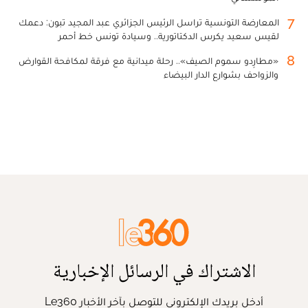
7
المعارضة التونسية تراسل الرئيس الجزائري عبد المجيد تبون: دعمك
لقيس سعيد يكرس الدكتاتورية.. وسيادة تونس خط أحمر
8
«مطارِدو سموم الصيف».. رحلة ميدانية مع فرقة لمكافحة القوارض
والزواحف بشوارع الدار البيضاء
الاشتراك في الرسائل الإخبارية
أدخل بريدك الإلكتروني للتوصل بآخر الأخبار Le360