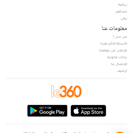
Opens in new window
رياضة
مشاهير
دولي
معلومات عنا
من نحن ؟
الأسئلة الأكثر طرحا
للإعلان على موقعنا
بيانات قانونية
للإتصال بنا
أرشيف