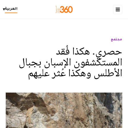
العربية
▾
مجتمع
حصري. هكذا فُقد
المستكشفون الإسبان بجبال
الأطلس وهكذا عُثر عليهم