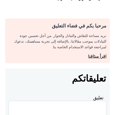
مرحبا بكم في فضاء التعليق
نريد مساحة للنقاش والتبادل والحوار. من أجل تحسين جودة
التبادلات بموجب مقالاتنا، بالإضافة إلى تجربة مساهمتك، ندعوك
لمراجعة قواعد الاستخدام الخاصة بنا.
اقرأ ميثاقنا
تعليقاتكم
تعليق