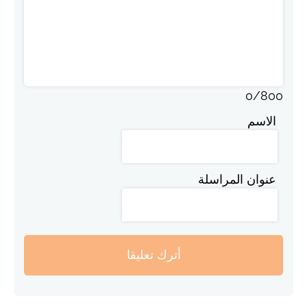
0
/
800
الاسم
عنوان المراسلة
أترك تعليقا