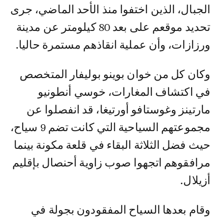
الجبال، الذين اختفوا منذ الأحد الماضي، جرى
تحديد موقعم على بعد 80 كيلومتر عن مدينة
ورزازات، وأن عملية انقاذهم مستمرة حاليا.
وكان كل من خوان بوينو بوليفار المتخصص
في اكتشاف المغارات، خوسي أنطونيو
مارتينز وغوستافو أورتيغا، قد انفصلوا عن
مجموعتهم السياحية التي كانت تضم 9 سياح،
حيث فضل الثلاثة البقاء في قلعة مكونة بينما
مرافقوهم اتجهوا صوب زاوية أحنصال بإقليم
أزيلال.
وقام بعدها السياح المفقودون بجولة في