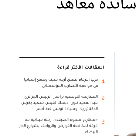
اتذة معاهد
المقالات الأكثر قراءة
حرب الأرقام تعمق أزمة سبتة وتضع إسبانيا
1
في مواجهة التضارب المؤسساتي
المعارضة التونسية تراسل الرئيس الجزائري
2
عبد المجيد تبون: دعمك لقيس سعيد يكرس
الدكتاتورية.. وسيادة تونس خط أحمر
«مطارِدو سموم الصيف».. رحلة ميدانية مع
3
فرقة لمكافحة القوارض والزواحف بشوارع الدار
البيضاء