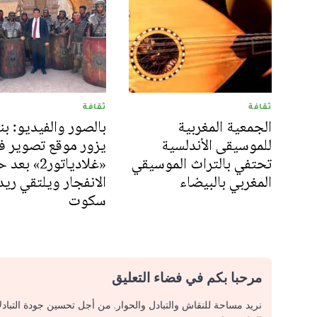
ثقافة
ثقافة
الجمعية المغربية
بالصور والفيديو: ب
للموسيقى الأندلسية
يزور موقع تصوير في
تحتفي بالتراث الموسيقي
«غلادياتور2» 
المغربي بالبيضاء
الانفجار ويلتقي ريد
سكوت
مرحبا بكم في فضاء التعليق
نريد مساحة للنقاش والتبادل والحوار. من أجل تحسين جودة التباد