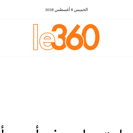
الخميس
6
أغسطس
2026