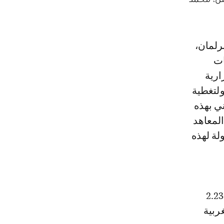
ات
استمرارية
ولتغطية
ي بهذه
المعاهد
لة لهذه
 ارتباطا بمشروع المرسوم رقم 2.23.493
ربية