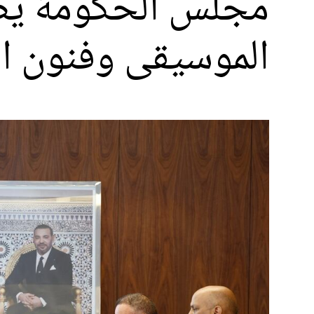
مجلس الحكومة يصا
الموسيقى وفنون ا