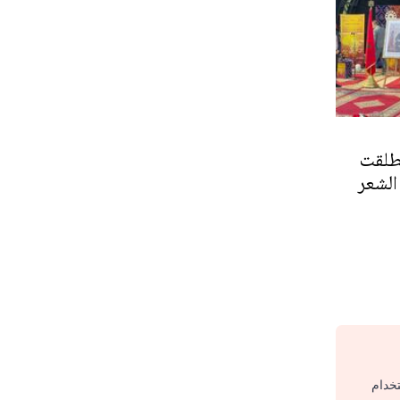
نطلقت
الشعر
تخدام