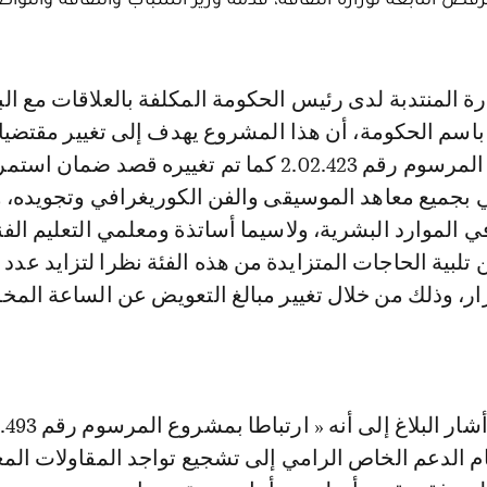
اسم الحكومة، أن هذا المشروع يهدف إلى تغيير مقتضي
المادة الثانية من المرسوم رقم 2.02.423 كما تم تغييره قصد ضمان 
ي بجميع معاهد الموسيقى والفن الكوريغرافي وتجويده، 
 الموارد البشرية، ولاسيما أساتذة ومعلمي التعليم الفن
 تلبية الحاجات المتزايدة من هذه الفئة نظرا لتزايد عدد 
ار، وذلك من خلال تغيير مبالغ التعويض عن الساعة المخو
ومن جهة أخرى، أشار البلاغ إلى أنه «
م الدعم الخاص الرامي إلى تشجيع تواجد المقاولات المغ