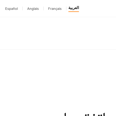
العربية
Español
|
Anglais
|
Français
|