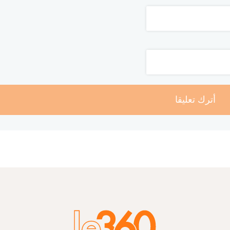
أترك تعليقا