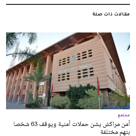
مقالات ذات صلة
مجتمع
أمن مراكش يشن حملات أمنية ويوقف 63 شخصا
بتهم مختلفة