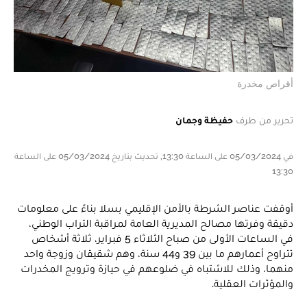
أقراص مخدرة
تحرير من طرف
حفيظة وجمان
في 05/03/2024 على الساعة 13:30, تحديث بتاريخ 05/03/2024 على الساعة
13:30
أوقفت عناصر الشرطة بالأمن الإقليمي بسلا بناءً على معلومات
دقيقة وفرتها مصالح المديرية العامة لمراقبة التراب الوطني،
في الساعات الأولى من صباح الثلاثاء 5 فبراير، ثلاثة أشخاص
تتراوح أعمارهم ما بين 39 و44 سنة، وهم شقيقان وزوجة واحد
منهما، وذلك للاشتباه في ضلوعهم في حيازة وترويج المخدرات
والمؤثرات العقلية.