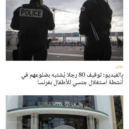
دولي
بالفيديو: توقيف 80 رجلا يُشتبه بضلوعهم في
أنشطة استغلال جنسي للأطفال بفرنسا