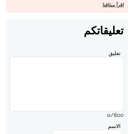
اقرأ ميثاقنا
تعليقاتكم
تعليق
0
/
800
الاسم