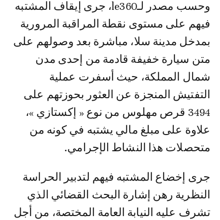
وحسب مصدر لـle360، جرى إيقاف المشتبه
فيهم على مستوى نقطة المراقبة المرورية
بمدخل مدينة سلا، مباشرة بعد وصولهم على
متن سيارة خفيفة قادمة من إحدى مدن
شمال المملكة، حيث أسفرت عملية
التفتيش المنجزة عن العثور بحوزتهم على
3494 قرص مهلوس من نوع « إكستازي »،
علاوة على مبلغ مالي يشتبه في كونه من
متحصلات هذا النشاط الإجرامي.
جرى إخضاع المشتبه فيهم لتدبير الحراسة
النظرية رهن إشارة البحث القضائي الذي
تشرف عليه النيابة العامة المختصة، من أجل