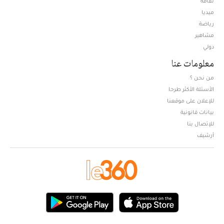
ثقافة
ميديا
Opens in new window
رياضة
مشاهير
دولي
معلومات عنا
من نحن ؟
الأسئلة الأكثر طرحا
للإعلان على موقعنا
بيانات قانونية
للإتصال بنا
أرشيف