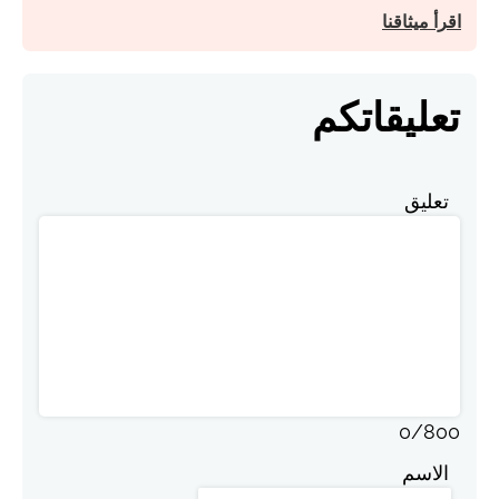
اقرأ ميثاقنا
تعليقاتكم
تعليق
0
/
800
الاسم