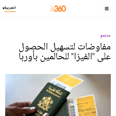
العربية
▾
مجتمع
مفاوضات لتسهيل الحصول
على "الفيزا" للحالمين بأوربا