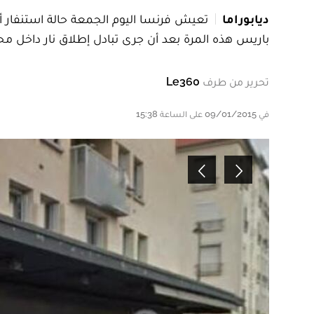
ديابوراما
تعيش فرنسا اليوم الجمعة حالة استنفار أ
باريس هذه المرة بعد أن جرى تبادل إطلاق نار داخل م
تحرير من طرف
Le360
في 09/01/2015 على الساعة 15:38