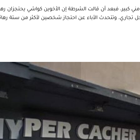
مني كبير، فبعد أن قالت الشرطة إن الأخوين كواشي يحتجزان ر
حل تجاري. وتتحدث الأباء عن احتجاز شخصين لأكثر من ستة رها