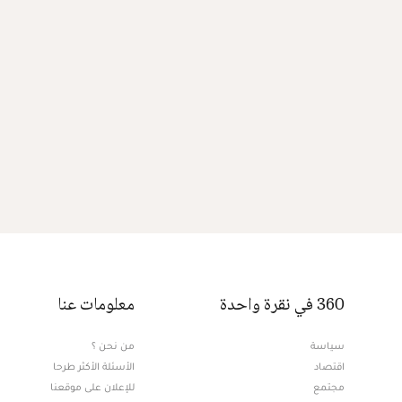
360 في نقرة واحدة
معلومات عنا
سياسة
من نحن ؟
اقتصاد
الأسئلة الأكثر طرحا
مجتمع
للإعلان على موقعنا