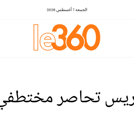
الجمعة
7
أغسطس
2026
اريس تحاصر مختطفي 