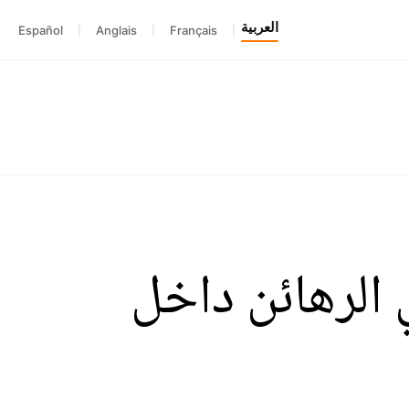
العربية
Español
|
Anglais
|
Français
|
الرهائن داخل