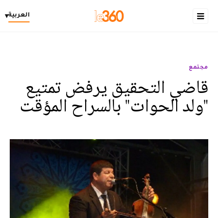
العربية
▾
مجتمع
قاضي التحقيق يرفض تمتيع
"ولد الحوات" بالسراح المؤقت