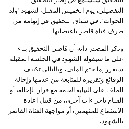
التحقيق سيستمع في إطار التحقيق
التفصيلي، يوم الخميس المقبل، لشهود "ولد
الحوات"، في سياق التحقيق في إتهامه من
طرف فتاة قاصر باعتصابها.
وذكر المصدر ذاته أن قاضي التحقيق بناء
على ما سيقوله الشهود في الجلسة المقبلة
سيقرر إما ختم الملف، وبالتالي تكييف
الوقائع وتقريره للمتابعة من عدمها وإحالة
الملف على النيابة العامة مع قرار الإحالة، أو
القيام بإجراءات آخرى، من قبيل إعادة
الاستماع للمتهمين، أو مواجهة الفتاة القاصر
بالشهود.