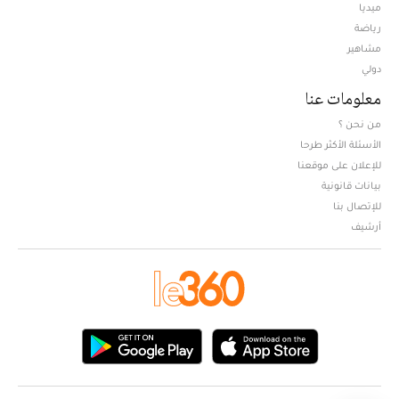
ميديا
Opens in new window
رياضة
مشاهير
دولي
معلومات عنا
من نحن ؟
الأسئلة الأكثر طرحا
للإعلان على موقعنا
بيانات قانونية
للإتصال بنا
أرشيف