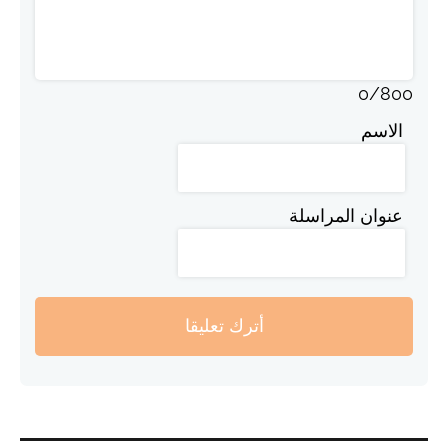
0
/
800
الاسم
عنوان المراسلة
أترك تعليقا