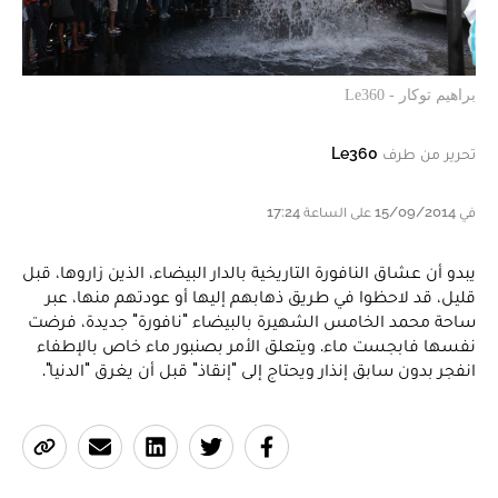
براهيم توكار - Le360
تحرير من طرف
Le360
في 15/09/2014 على الساعة 17:24
يبدو أن عشاق النافورة التاريخية بالدار البيضاء، الذين زاروها، قبل
قليل، قد لاحظوا في طريق ذهابهم إليها أو عودتهم منها، عبر
ساحة محمد الخامس الشهيرة بالبيضاء "نافورة" جديدة، فرضت
نفسها فابجست ماء. ويتعلق الأمر بصنبور ماء خاص بالإطفاء
انفجر بدون سابق إنذار ويحتاج إلى "إنقاذ" قبل أن يغرق "الدنيا".