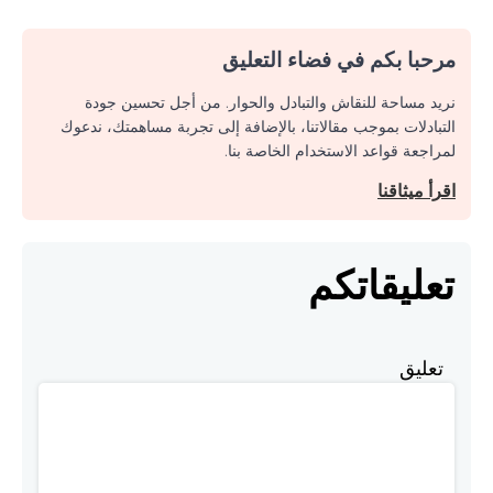
مرحبا بكم في فضاء التعليق
نريد مساحة للنقاش والتبادل والحوار. من أجل تحسين جودة
التبادلات بموجب مقالاتنا، بالإضافة إلى تجربة مساهمتك، ندعوك
لمراجعة قواعد الاستخدام الخاصة بنا.
اقرأ ميثاقنا
تعليقاتكم
تعليق