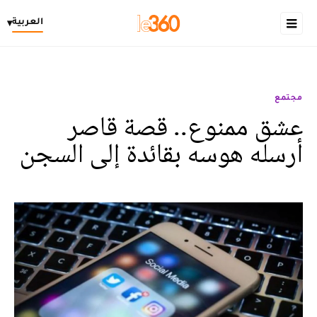
العربية
▾
مجتمع
عشق ممنوع.. قصة قاصر
أرسله هوسه بقائدة إلى السجن