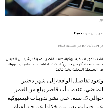
DR
تحرير من طرف
حفيظ
في 11/01/2023 على الساعة 16:46
قادت تدوينات فيسبوكية، طفلا قاصرا بمدينة برشيد إلى الحبس،
بسبب قصة "هوس جنوني" انتهت باتهامه بالتشهير بمسؤولة
في السلطة المحلية برتبة قائدة.
وتعود تفاصيل الواقعة إلى شهر دجنبر
الماضي، عندما دأب قاصر يبلغ من العمر
حوالي 15 سنة، على نشر تدوينات فيسبوكية
عبر حسابه، يعبر من خلالها عن حبه لفتاة