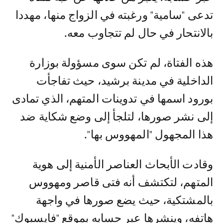
تدعى "سامية" ورغبته في الزواج منها، مهددا
بالانتحار في حال لم تتجاوب معه.
هذه الفتاة، لم تكن سوى مسؤولة بوزارة
الداخلية في مدينة برشيد، حيث تفاجأت
بورود اسمها في تدوينات المتهم، الذي تمادى
إلى نشر صورها، لتلجأ إلى وضع شكاية ضد
هذا المجهول "المهووس بها".
وقادت الأبحاث العناصر الأمنية إلى هوية
المتهم، لتكتشف أنه فتى قاصر ومهووس
بالمشتكية، حيث يضع صورها في واجهة
هاتفه، وينشرها عبر حسابه بموقع "فايسبوك"