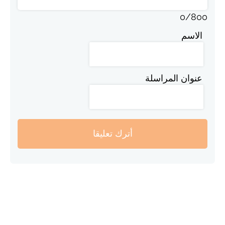
0
/
800
الاسم
عنوان المراسلة
أترك تعليقا