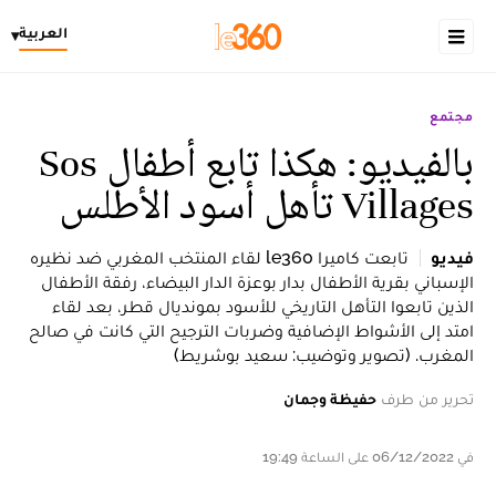
العربية
▾
مجتمع
بالفيديو: هكذا تابع أطفال Sos
Villages تأهل أسود الأطلس
فيديو
تابعت كاميرا le360 لقاء المنتخب المغربي ضد نظيره
الإسباني بقرية الأطفال بدار بوعزة الدار البيضاء، رفقة الأطفال
الذين تابعوا التأهل التاريخي للأسود بمونديال قطر، بعد لقاء
امتد إلى الأشواط الإضافية وضربات الترجيح التي كانت في صالح
المغرب. (تصوير وتوضيب: سعيد بوشريط)
تحرير من طرف
حفيظة وجمان
في 06/12/2022 على الساعة 19:49