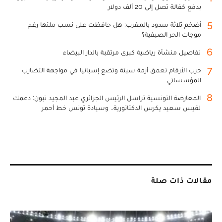
بدفع كفالة تصل إلى 20 ألف دولار
5
أضخم ثلاثة سدود بالمغرب: هل حافظت على نسب ملئها رغم
موجات الحر الصيفية؟
6
تفاصيل منشأة رياضية كبرى مرتقبة بالدار البيضاء
7
حرب الأرقام تعمق أزمة سبتة وتضع إسبانيا في مواجهة التضارب
المؤسساتي
8
المعارضة التونسية تراسل الرئيس الجزائري عبد المجيد تبون: دعمك
لقيس سعيد يكرس الدكتاتورية.. وسيادة تونس خط أحمر
مقالات ذات صلة