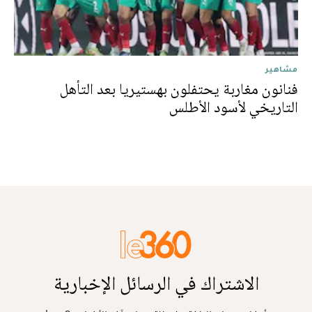
مشاهير
فنانون مغاربة يحتفلون بهستيريا بعد التأهل
التاريخي لأسود الأطلس
الاشتراك في الرسائل الإخبارية