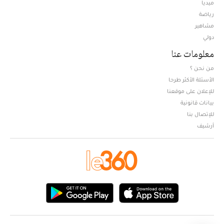
ميديا
Opens in new window
رياضة
مشاهير
دولي
معلومات عنا
من نحن ؟
الأسئلة الأكثر طرحا
للإعلان على موقعنا
بيانات قانونية
للإتصال بنا
أرشيف