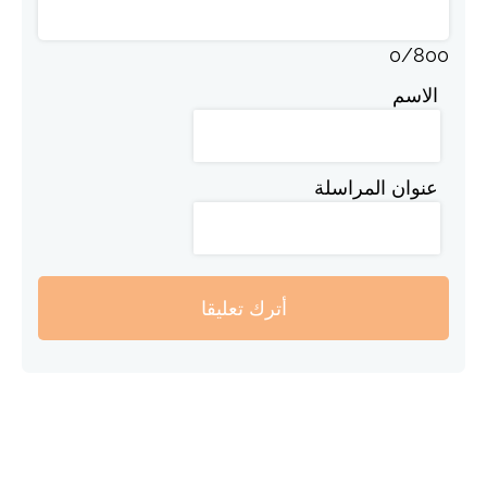
0
/
800
الاسم
عنوان المراسلة
أترك تعليقا