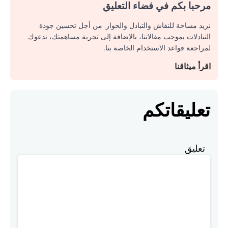
مرحبا بكم في فضاء التعليق
نريد مساحة للنقاش والتبادل والحوار. من أجل تحسين جودة
التبادلات بموجب مقالاتنا، بالإضافة إلى تجربة مساهمتك، ندعوك
لمراجعة قواعد الاستخدام الخاصة بنا.
اقرأ ميثاقنا
تعليقاتكم
تعليق