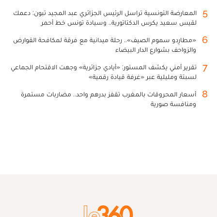
5
المعارضة التونسية تراسل الرئيس الجزائري عبد المجيد تبون: دعمك
لقيس سعيد يكرس الدكتاتورية.. وسيادة تونس خط أحمر
6
«مطارِدو سموم الصيف».. رحلة ميدانية مع فرقة لمكافحة القوارض
والزواحف بشوارع الدار البيضاء
7
تقرير أمني يكشف المستور: «أيادي جزائرية» وجهت الاقتحام الجماعي
لسبتة ومليلية عبر «غرفة قيادة رقمية»
8
أسعار المحروقات بالمغرب تقفز بدرهم واحد.. مضاربات مستمرة
ومنافسة صورية