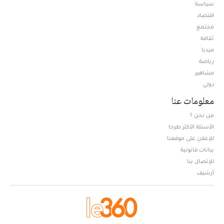
سياسة
اقتصاد
مجتمع
ثقافة
ميديا
Opens in new window
رياضة
مشاهير
دولي
معلومات عنا
من نحن ؟
الأسئلة الأكثر طرحا
للإعلان على موقعنا
بيانات قانونية
للإتصال بنا
أرشيف