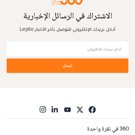
الاشتراك في الرسائل الإخبارية
أدخل بريدك الإلكتروني للتوصل بآخر الأخبار Le360
أرسل
ns in new window
360 في نقرة واحدة