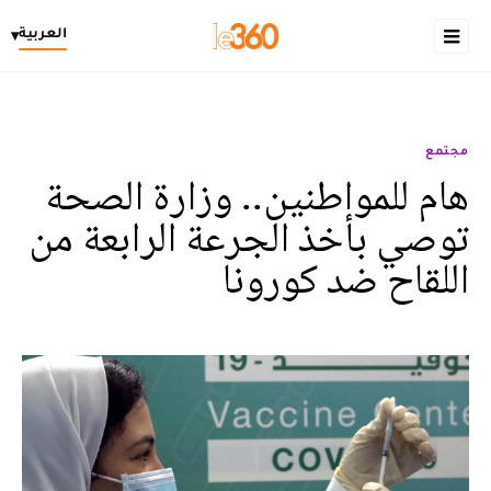
العربية
▾
مجتمع
هام للمواطنين.. وزارة الصحة
توصي بأخذ الجرعة الرابعة من
اللقاح ضد كورونا