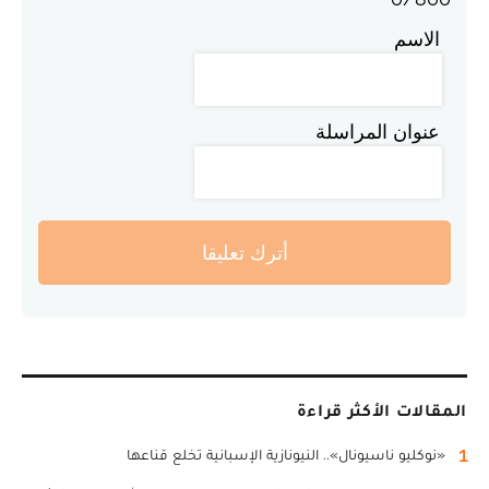
الاسم
عنوان المراسلة
أترك تعليقا
المقالات الأكثر قراءة
1
«نوكليو ناسيونال».. النيونازية الإسبانية تخلع قناعها