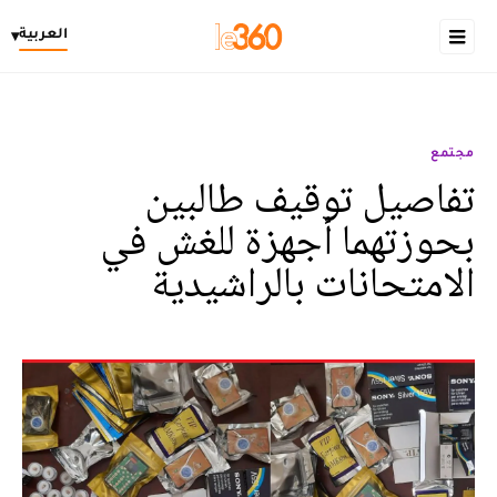
العربية
▾
مجتمع
تفاصيل توقيف طالبين
بحوزتهما أجهزة للغش في
الامتحانات بالراشيدية