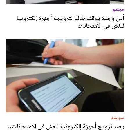
مجتمع
أمن وجدة يوقف طالبا لترويجه أجهزة إلكترونية
للغش في الامتحانات
سياسة
رصد ترويج أجهزة إلكترونية للغش في الامتحانات..