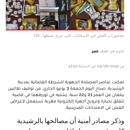
محجوزات الغش في الامتحانات التي جرى ضبطها . DR
تحرير من طرف
عبير
في 03/06/2022 على الساعة 17:02
تمكنت عناصر المصلحة الجهوية للشرطة القضائية بمدينة
الرشيدية، صباح اليوم الجمعة 3 يونيو الجاري، من توقيف طالبين
يبلغان من العمر 21 و22 سنة، يشتبه في تورطهما في قضية
تتعلق بحيازة وترويج أجهزة إلكترونية مهربة تستعمل لأغراض
الغش في الامتحانات المدرسية.
وذكر مصادر أمنية أن مصالحها بالرشيدية