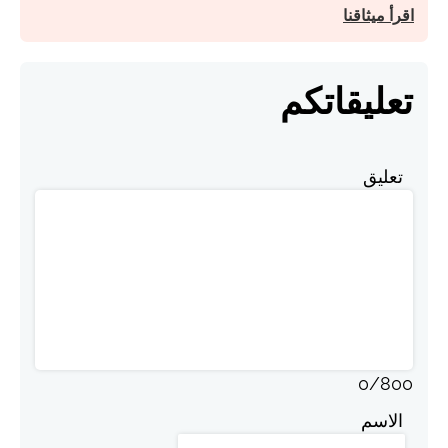
اقرأ ميثاقنا
تعليقاتكم
تعليق
0
/
800
الاسم