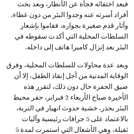
فبعد اختفائه فجأة عن الأنظار، وبعد بحث
أفراد أسرته عنه وجدوا البئر من دون غطاء،
وآثار قدم صغيرة بجواره، فقاموا بإشعار
السلطات المحلية التي أكدت سقوطه في
البئر بعد إنزال كاميرا هاتف إلى داخله.
وبعد عدة محاولات للسلطات المحلية، وفرق
الوقاية المدنية من أجل إنقاذ الطفل، إلا أن
ضيق الحفرة حال دون ذلك، لتقرر هذه
الأخيرة صباح الأربعاء 2 فبراير، حفر محيط
البئر بحذر، خشية حدوث انهيار في التربة،
بالاعتماد على 5 جرافات رئيسية وآليات
ثقيلة، وهي الأشغال التي استمرت لمدة 5