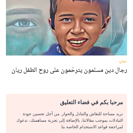
دولي
رجال دين مسلمون يترحّمون على روح الطفل ريان
مرحبا بكم في فضاء التعليق
نريد مساحة للنقاش والتبادل والحوار. من أجل تحسين جودة
التبادلات بموجب مقالاتنا، بالإضافة إلى تجربة مساهمتك، ندعوك
لمراجعة قواعد الاستخدام الخاصة بنا.