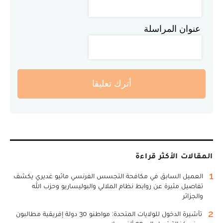
عنوان المراسلة
أترك تعليقا
المقالات الأكثر قراءة
1
العميل السابق في مكافحة التجسس الفرنسي ماثيو غديري يكشف
تفاصيل مثيرة عن روابط نظام الملالي والبوليساريو وحزب الله
والجزائر
2
تأشيرة الدخول للولايات المتحدة: مواطنو 30 دولة إفريقية مطالبون