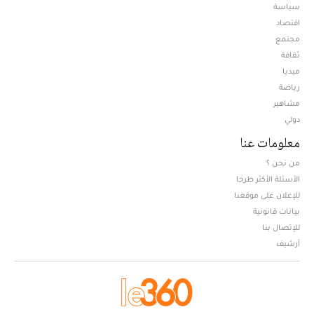
سياسة
اقتصاد
مجتمع
ثقافة
ميديا
Opens in new window
رياضة
مشاهير
دولي
معلومات عنا
من نحن ؟
الأسئلة الأكثر طرحا
للإعلان على موقعنا
بيانات قانونية
للإتصال بنا
أرشيف