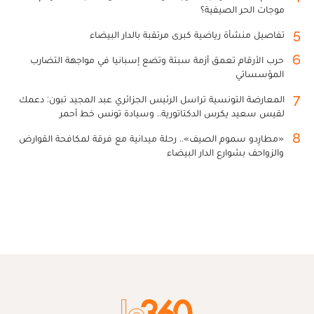
موجات الحر الصيفية؟
5
تفاصيل منشأة رياضية كبرى مرتقبة بالدار البيضاء
6
حرب الأرقام تعمق أزمة سبتة وتضع إسبانيا في مواجهة التضارب
المؤسساتي
7
المعارضة التونسية تراسل الرئيس الجزائري عبد المجيد تبون: دعمك
لقيس سعيد يكرس الدكتاتورية.. وسيادة تونس خط أحمر
8
«مطارِدو سموم الصيف».. رحلة ميدانية مع فرقة لمكافحة القوارض
والزواحف بشوارع الدار البيضاء