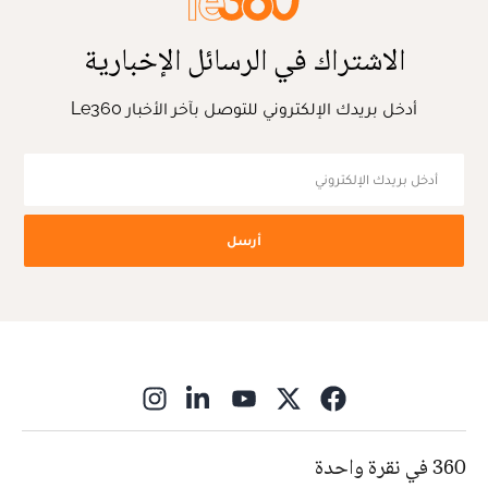
الاشتراك في الرسائل الإخبارية
أدخل بريدك الإلكتروني للتوصل بآخر الأخبار Le360
أرسل
ns in new window
360 في نقرة واحدة