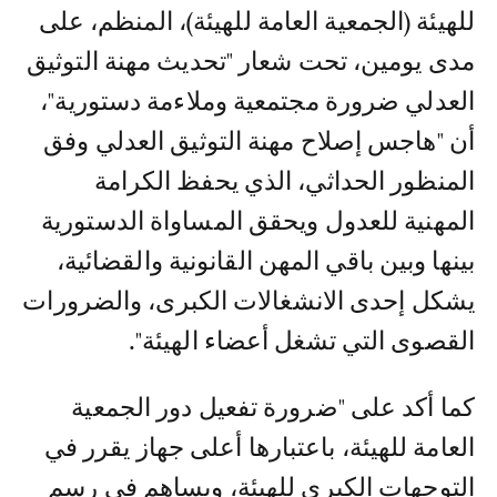
للهيئة (الجمعية العامة للهيئة)، المنظم، على
مدى يومين، تحت شعار "تحديث مهنة التوثيق
العدلي ضرورة مجتمعية وملاءمة دستورية"،
أن "هاجس إصلاح مهنة التوثيق العدلي وفق
المنظور الحداثي، الذي يحفظ الكرامة
المهنية للعدول ويحقق المساواة الدستورية
بينها وبين باقي المهن القانونية والقضائية،
يشكل إحدى الانشغالات الكبرى، والضرورات
القصوى التي تشغل أعضاء الهيئة".
كما أكد على "ضرورة تفعيل دور الجمعية
العامة للهيئة، باعتبارها أعلى جهاز يقرر في
التوجهات الكبرى للهيئة، ويساهم في رسم