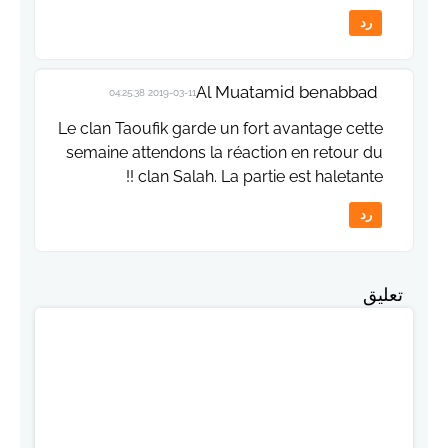
رد
Al Muatamid benabbad
2019-03-11 04:25:38
Le clan Taoufik garde un fort avantage cette
semaine attendons la réaction en retour du
clan Salah. La partie est haletante !!
رد
تعليق