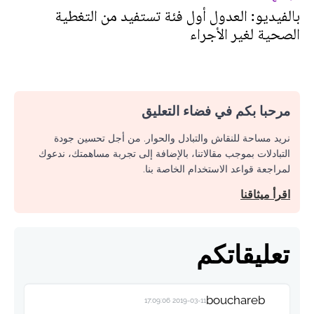
بالفيديو: العدول أول فئة تستفيد من التغطية
الصحية لغير الأجراء
مرحبا بكم في فضاء التعليق
نريد مساحة للنقاش والتبادل والحوار. من أجل تحسين جودة
التبادلات بموجب مقالاتنا، بالإضافة إلى تجربة مساهمتك، ندعوك
لمراجعة قواعد الاستخدام الخاصة بنا.
اقرأ ميثاقنا
تعليقاتكم
bouchareb
2019-03-11 17:09:06