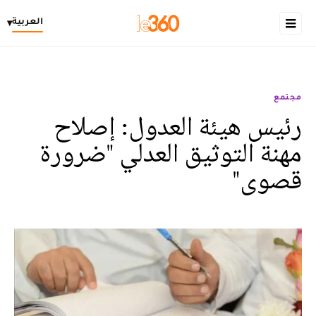
العربية
▾
مجتمع
رئيس هيئة العدول: إصلاح
مهنة التوثيق العدلي "ضرورة
قصوى"