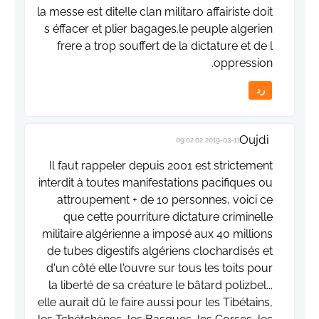
la messe est dite!le clan militaro affairiste doit
s éffacer et plier bagages.le peuple algerien
frere a trop souffert de la dictature et de l
oppression.
رد
Oujdi
2019-03-11 09:02:02
Il faut rappeler depuis 2001 est strictement
interdit à toutes manifestations pacifiques ou
attroupement + de 10 personnes, voici ce
que cette pourriture dictature criminelle
militaire algérienne a imposé aux 40 millions
de tubes digestifs algériens clochardisés et
d'un côté elle l'ouvre sur tous les toits pour
la liberté de sa créature le bâtard polizbel...
elle aurait dû le faire aussi pour les Tibétains,