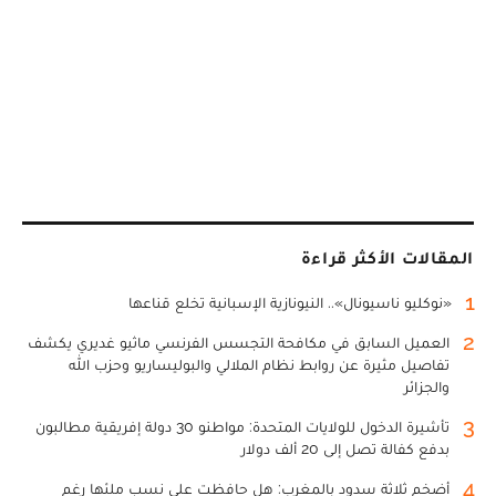
المقالات الأكثر قراءة
1
«نوكليو ناسيونال».. النيونازية الإسبانية تخلع قناعها
2
العميل السابق في مكافحة التجسس الفرنسي ماثيو غديري يكشف
تفاصيل مثيرة عن روابط نظام الملالي والبوليساريو وحزب الله
والجزائر
3
تأشيرة الدخول للولايات المتحدة: مواطنو 30 دولة إفريقية مطالبون
بدفع كفالة تصل إلى 20 ألف دولار
4
أضخم ثلاثة سدود بالمغرب: هل حافظت على نسب ملئها رغم