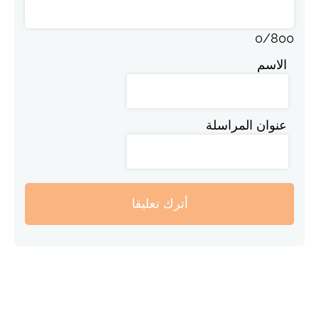
0
/
800
الاسم
عنوان المراسلة
أترك تعليقا