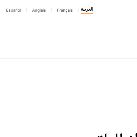
العربية
Español
|
Anglais
|
Français
|