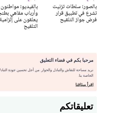
بالصور: سلطات تزنيت
بالفيديو: مواطنون
تشرع في تطبيق قرار
وأرباب مقاهي بطنج
فرض جواز التلقيح
يعلقون على إلزامية
التلقيح
مرحبا بكم في فضاء التعليق
نريد مساحة للنقاش والتبادل والحوار. من أجل تحسين جودة التباد
الخاصة بنا.
اقرأ ميثاقنا
تعليقاتكم