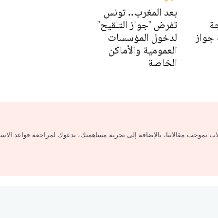
بعد المغرب.. تونس
ة
تفرض "جواز التلقيح"
 جواز
لدخول المؤسسات
العمومية والأماكن
الخاصة
لات بموجب مقالاتنا، بالإضافة إلى تجربة مساهمتك، ندعوك لمراجعة قواعد الاس