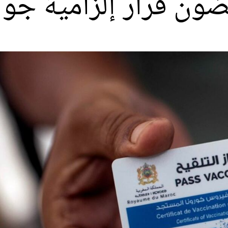
ون قرار إلزامية جواز