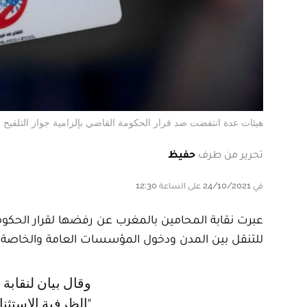
هيئات عدة انتفضت ضد قرار الحكومة القاضي بإلزامية جواز التلقيح . R
تحرير من طرف
حفيظ
في 24/10/2021 على الساعة 12:30
عبرت نقابة المحامين بالمغرب عن رفضها لقرار الحكومة 
للتنقل بين المدن ودخول المؤسسات العامة والخاصة.
وقال بيان لنقابة المحامين بالمغرب، صدر في وقت متأخر من مساء السبت، إن
"الظرفية الاستثنا