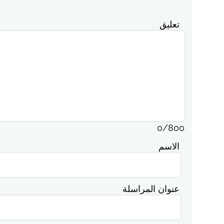
تعليق
0
/
800
الاسم
عنوان المراسلة