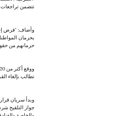
تتضمن تراجعات ع
وأضاف: "فرض إجبا
بحرمان المواطنا
حرمانهم من حقوق
تطالب بإلغاء القر
جواز التلقيح شر
والخاصة والفنادق