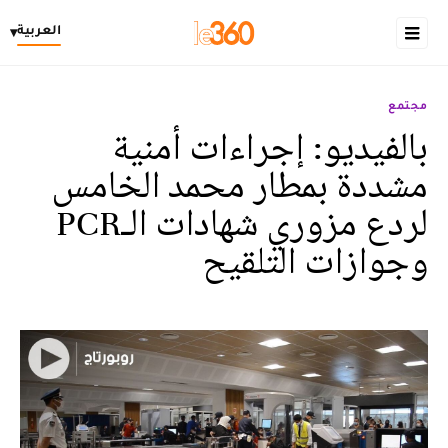
العربية
▾
مجتمع
بالفيديو: إجراءات أمنية
مشددة بمطار محمد الخامس
لردع مزوري شهادات الـPCR
وجوازات التلقيح