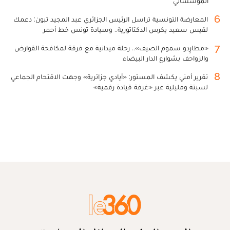
المؤسساتي
6
المعارضة التونسية تراسل الرئيس الجزائري عبد المجيد تبون: دعمك
لقيس سعيد يكرس الدكتاتورية.. وسيادة تونس خط أحمر
7
«مطارِدو سموم الصيف».. رحلة ميدانية مع فرقة لمكافحة القوارض
والزواحف بشوارع الدار البيضاء
8
تقرير أمني يكشف المستور: «أيادي جزائرية» وجهت الاقتحام الجماعي
لسبتة ومليلية عبر «غرفة قيادة رقمية»