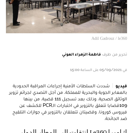
Adil Gadrouz / le360
تحرير من طرف
فاطمة الزهراء العوني
في 05/09/2021 على الساعة 15:00
فيديو
شددت السلطات الأمنية إجراءات المراقبة الحدودية
بالمعابر الجوية والبحرية للمملكة، من أجل التصدي لجرائم تزوير
الوثائق الصحية، وذلك بعد تسجيل 111 قضية، من بينها
109قضايا تتعلق بالتزوير في اختبارات الـPCR للكشف عن
فيروس كورونا، وقضيتان تتعلقان بالتزوير في جوازات التلقيح
ضد الجائحة.
كاميرا Le360 انتقلت إلى المطار الدولي