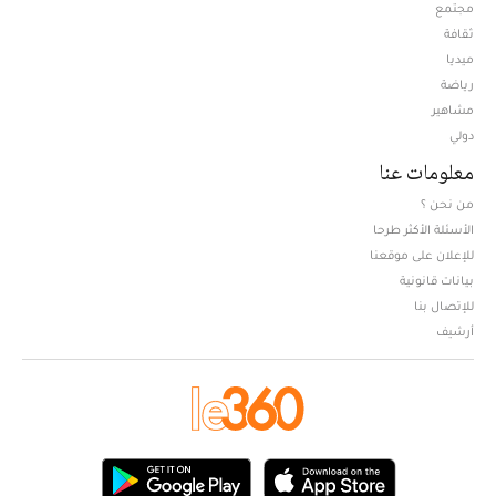
مجتمع
ثقافة
ميديا
Opens in new window
رياضة
مشاهير
دولي
معلومات عنا
من نحن ؟
الأسئلة الأكثر طرحا
للإعلان على موقعنا
بيانات قانونية
للإتصال بنا
أرشيف