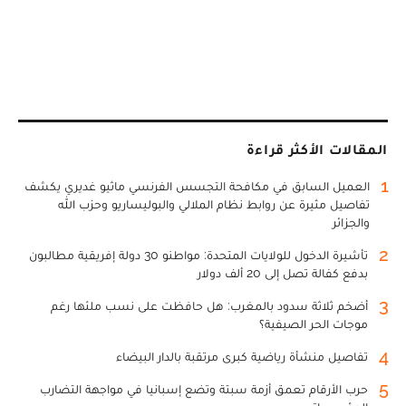
المقالات الأكثر قراءة
1
العميل السابق في مكافحة التجسس الفرنسي ماثيو غديري يكشف
تفاصيل مثيرة عن روابط نظام الملالي والبوليساريو وحزب الله
والجزائر
2
تأشيرة الدخول للولايات المتحدة: مواطنو 30 دولة إفريقية مطالبون
بدفع كفالة تصل إلى 20 ألف دولار
3
أضخم ثلاثة سدود بالمغرب: هل حافظت على نسب ملئها رغم
موجات الحر الصيفية؟
4
تفاصيل منشأة رياضية كبرى مرتقبة بالدار البيضاء
5
حرب الأرقام تعمق أزمة سبتة وتضع إسبانيا في مواجهة التضارب