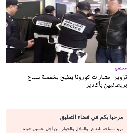
مجتمع
تزوير اختبارات كورونا يطيح بخمسة سياح
بريطانيين بأكادير
مرحبا بكم في فضاء التعليق
نريد مساحة للنقاش والتبادل والحوار. من أجل تحسين جودة