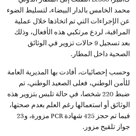
محمد الخامس بالدار البيضاء، لتسليط الضوء
عن الإجراءات التي تم اتخاذها خلال عملية
المراقبة، لردع مرتكبي هذه الأفعال، وذلك
بعد تسجيل 9 حالات تزوير في الوثائق
الصحية داخل المطار.
وحسب إحصائيات، أفادت بها المديرية العامة
للأمن الوطني، فعلى الصعيد الوطني، تم
ضبط 220 شخصا، في حالة تلبس بتزوير هذه
الوثائق أو استعمالها رغم العلم بعدم صحتها،
فيما تم حجز 425 شهادة PCR مزورة، و23
جواز تلقيح مزور.