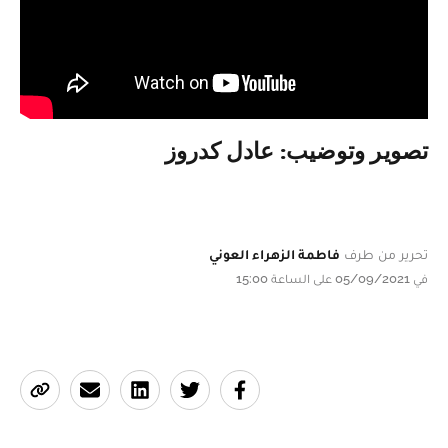
تصوير وتوضيب: عادل كدروز
تحرير من طرف
فاطمة الزهراء العوني
في 05/09/2021 على الساعة 15:00