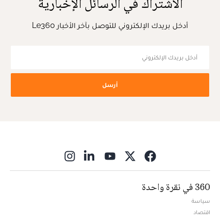
الاشتراك في الرسائل الإخبارية
أدخل بريدك الإلكتروني للتوصل بآخر الأخبار Le360
أرسل
ns in new window
360 في نقرة واحدة
سياسة
اقتصاد