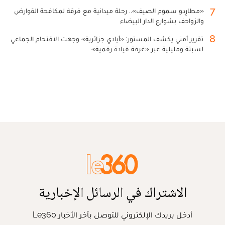
7
«مطارِدو سموم الصيف».. رحلة ميدانية مع فرقة لمكافحة القوارض
والزواحف بشوارع الدار البيضاء
8
تقرير أمني يكشف المستور: «أيادي جزائرية» وجهت الاقتحام الجماعي
لسبتة ومليلية عبر «غرفة قيادة رقمية»
الاشتراك في الرسائل الإخبارية
أدخل بريدك الإلكتروني للتوصل بآخر الأخبار Le360