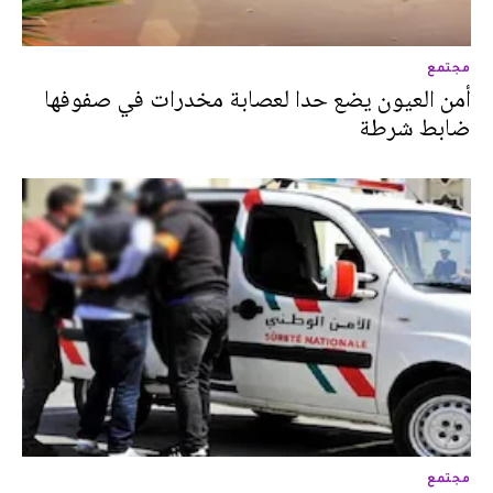
مجتمع
أمن العيون يضع حدا لعصابة مخدرات في صفوفها
ضابط شرطة
مجتمع