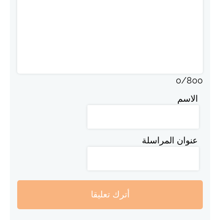
0
/
800
الاسم
عنوان المراسلة
أترك تعليقا