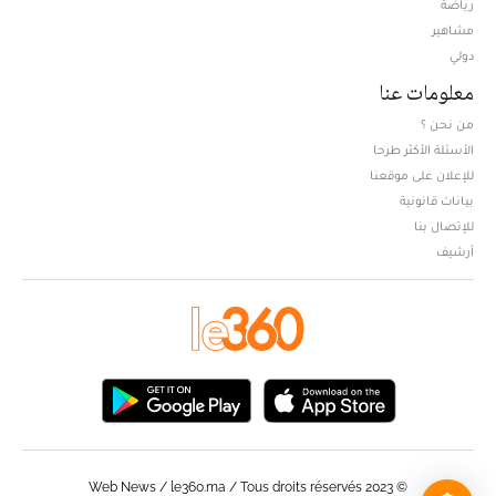
Opens in new window
رياضة
مشاهير
دولي
معلومات عنا
من نحن ؟
الأسئلة الأكثر طرحا
للإعلان على موقعنا
بيانات قانونية
للإتصال بنا
أرشيف
© Web News / le360.ma / Tous droits réservés 2023