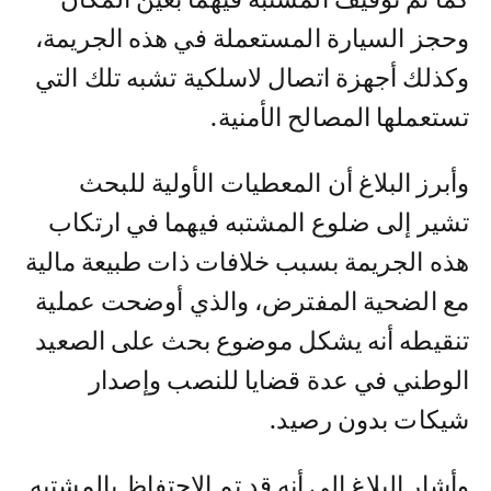
وحجز السيارة المستعملة في هذه الجريمة،
وكذلك أجهزة اتصال لاسلكية تشبه تلك التي
تستعملها المصالح الأمنية.
وأبرز البلاغ أن المعطيات الأولية للبحث
تشير إلى ضلوع المشتبه فيهما في ارتكاب
هذه الجريمة بسبب خلافات ذات طبيعة مالية
مع الضحية المفترض، والذي أوضحت عملية
تنقيطه أنه يشكل موضوع بحث على الصعيد
الوطني في عدة قضايا للنصب وإصدار
شيكات بدون رصيد.
وأشار البلاغ إلى أنه قد تم الاحتفاظ بالمشتبه