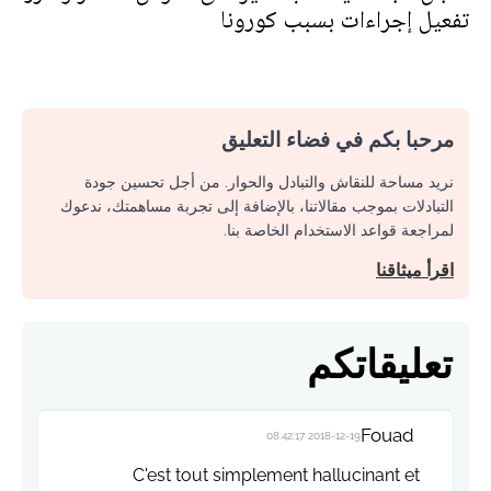
تفعيل إجراءات بسبب كورونا
مرحبا بكم في فضاء التعليق
نريد مساحة للنقاش والتبادل والحوار. من أجل تحسين جودة
التبادلات بموجب مقالاتنا، بالإضافة إلى تجربة مساهمتك، ندعوك
لمراجعة قواعد الاستخدام الخاصة بنا.
اقرأ ميثاقنا
تعليقاتكم
Fouad
2018-12-19 08:42:17
C'est tout simplement hallucinant et