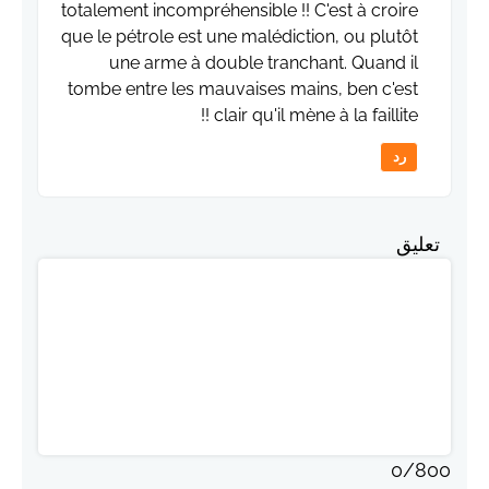
totalement incompréhensible !! C'est à croire
que le pétrole est une malédiction, ou plutôt
une arme à double tranchant. Quand il
tombe entre les mauvaises mains, ben c'est
clair qu'il mène à la faillite !!
رد
تعليق
0
/
800