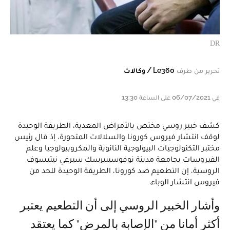
DR
تحرير من طرف
Le360 / وكالات
في 06/07/2021 على الساعة 13:30
كشف خبير روسي مختص بالأمراض المعدية، الطريقة الوحيدة
لوقف انتشار فيروس كورونا والسلالات المتحورة، إذ قال رئيس
مختبر التكنولوجيات البيولوجية النانوية والمكروبيولوجيا وعلم
الفيروسات بجامعة مدينة نوفوسيبيرسك سيرغي نيتيسوف
الروسية، إن التطعيم ضد كورونا، الطريقة الوحيدة للحد من
فيروس انتشار الوباء.
وأشار الخبير الروسي إلى أن التطعيم يعتبر
أكثر أمانا من "الإصابة بالمرض" كما يعتقد