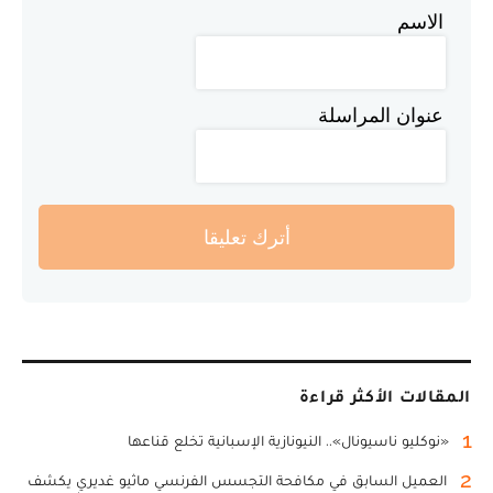
الاسم
عنوان المراسلة
أترك تعليقا
المقالات الأكثر قراءة
1
«نوكليو ناسيونال».. النيونازية الإسبانية تخلع قناعها
2
العميل السابق في مكافحة التجسس الفرنسي ماثيو غديري يكشف