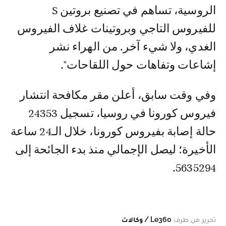
الروسية، تساهم في تصنيع بروتين S
للفيروس التاجي وبروتينات غلاف الفيروس
الغدي، ولا شيء آخر. من الهراء نشر
إشاعات وتفاهات حول اللقاحات".
وفي وقت سابق، أعلن مقر مكافحة انتشار
فيروس كورونا في روسيا، تسجيل 24353
حالة إصابة بفيروس كورونا، خلال الـ24 ساعة
الأخيرة؛ ليصل الإجمالي منذ بدء الجائحة إلى
5635294.
تحرير من طرف
Le360 / وكالات