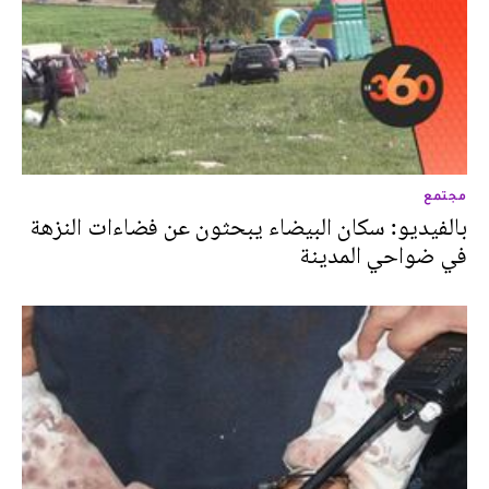
مجتمع
بالفيديو: سكان البيضاء يبحثون عن فضاءات النزهة
في ضواحي المدينة