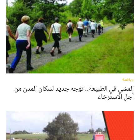
رياضة
المشي في الطبيعة.. توجه جديد لسكان المدن من
أجل الاسترخاء