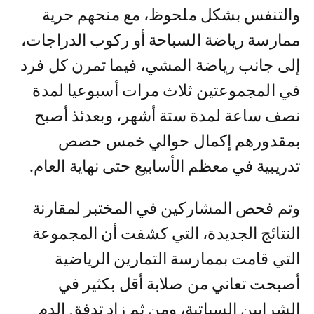
والتنفس بشكل ملحوظ، مع منحهم حرية
ممارسة رياضة السباحة أو ركوب الدراجات،
إلى جانب رياضة المشي، فيما تمرن كل فرد
في المجموعتين ثلاث مرات أسبوعيا لمدة
نصف ساعة لمدة ستة أشهر، وبعدئذ أصبح
بمقدورهم إكمال حوالي خمس حصص
تدريبية في معظم الأسابيع حتى نهاية العام.
وتم فحص المشاركين في المختبر لمقارنة
النتائج الجديدة، التي كشفت أن المجموعة
التي قامت بممارسة التمارين الرياضية
أصبحت تعاني من صلابة أقل بكثير في
الشرايين السباتية، ومن ثم زاد تدفق الدم