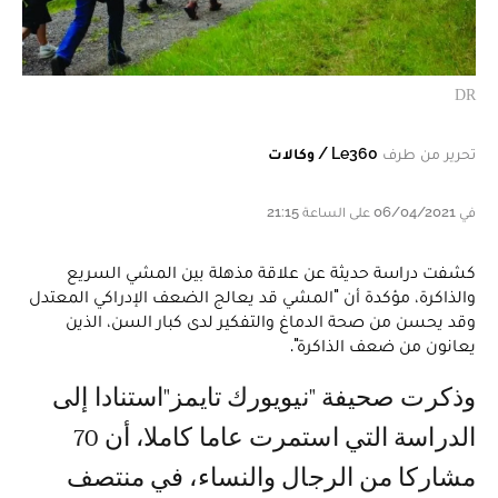
DR
تحرير من طرف
Le360 / وكالات
في 06/04/2021 على الساعة 21:15
كشفت دراسة حديثة عن علاقة مذهلة بين المشي السريع
والذاكرة، مؤكدة أن "المشي قد يعالج الضعف الإدراكي المعتدل
وقد يحسن من صحة الدماغ والتفكير لدى كبار السن، الذين
يعانون من ضعف الذاكرة".
وذكرت صحيفة "نيويورك تايمز"استنادا إلى
الدراسة التي استمرت عاما كاملا، أن 70
مشاركا من الرجال والنساء، في منتصف