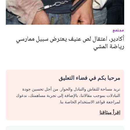
مجتمع
أكادير. اعتقال لص عنيف يعترض سبيل ممارسي
رياضة المشي
مرحبا بكم في فضاء التعليق
نريد مساحة للنقاش والتبادل والحوار. من أجل تحسين جودة
التبادلات بموجب مقالاتنا، بالإضافة إلى تجربة مساهمتك، ندعوك
لمراجعة قواعد الاستخدام الخاصة بنا.
اقرأ ميثاقنا