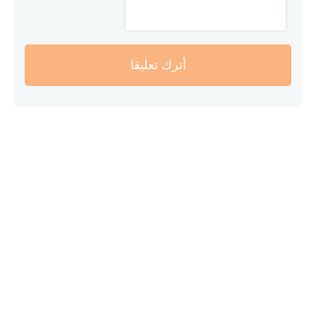
أترك تعليقا