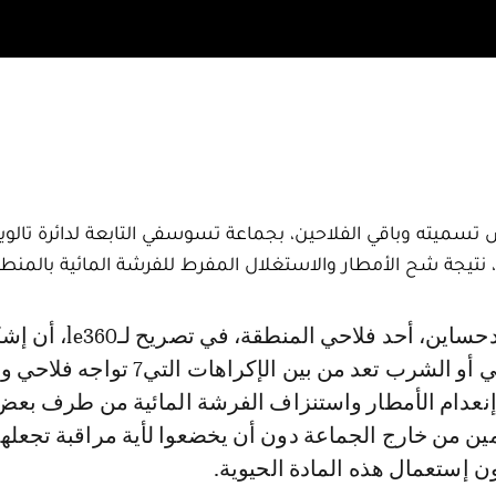
ض تسميته وباقي الفلاحين، بجماعة تسوسفي التابعة لدائرة تالوي
ت، نتيجة شح الأمطار والاستغلال المفرط للفرشة المائية بالمنط
الماء سواء للسقي أو الشرب تعد من بين الإكراهات الت
نعدام الأمطار واستنزاف الفرشة المائية من طرف بعض
ين من خارج الجماعة دون أن يخضعوا لأية مراقبة تجعله
إستعمال هذه المادة الحيوية.