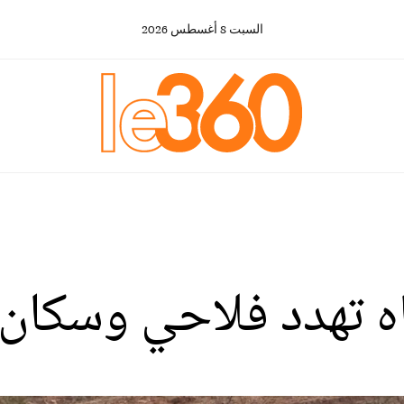
السبت
8
أغسطس
2026
ياه تهدد فلاحي وسكان 