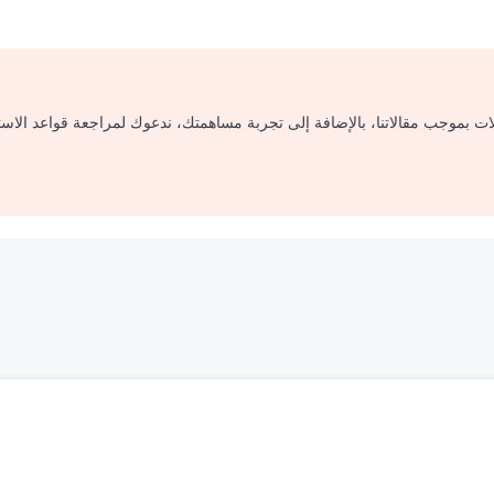
لات بموجب مقالاتنا، بالإضافة إلى تجربة مساهمتك، ندعوك لمراجعة قواعد الاس