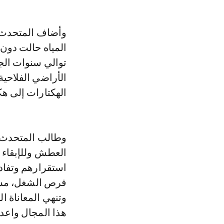
وأضاف المتحدث أن
المياه حالت دون
توالي سنوات الج
الأراضي الفلاحي
الهكتارات إلى هك
وطالب المتحدث م
العطش وللإبقاء 
استقرارهم وتفاد
فرص الشغل، مشدد
وتنهي المعاناة ال
هذا المجال واعد