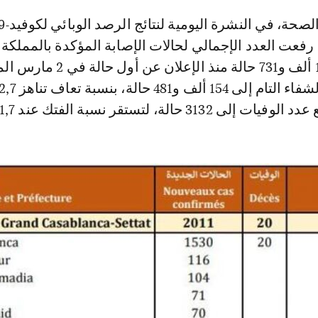
رفعت العدد الإجمالي لحالات الإصابة المؤكدة بالمملكة 
بالمملكة إلى 186 ألف و731 حالة منذ الإعلان ع
3 حالة، لتستقر نسبة الفتك عند 1,7 بالمائة.