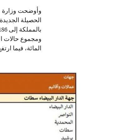
وأوضحت وزارة الصحة، في النشرة اليومية لنتائج الرصد الوبائي لكوفيد-19، أن
الحصيلة الجديدة 
المائة، فيما ارتفع عدد الوفيات إلى 132