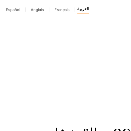
العربية
Español
|
Anglais
|
Français
|