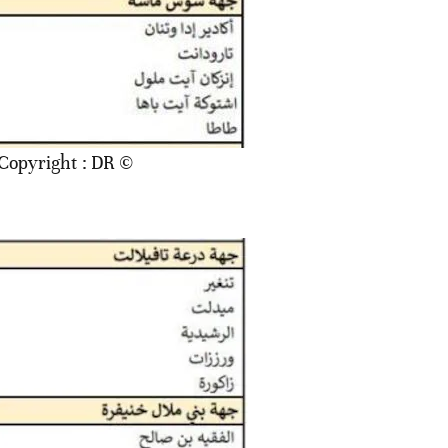
© Copyright : DR