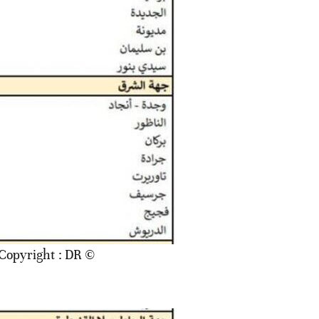
© Copyright : DR