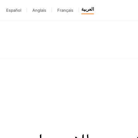
العربية
Español
|
Anglais
|
Français
|