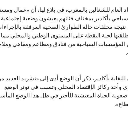
لسياحي بأكادير بمختلف فئاتهم يعيشون وضعية إجتماعية
نتيجة مخلفات حالة الطوارئ الصحية المرفقة بالإجراءا
أطلقتها لجنة اليقظة على المستوى الوطني والمحلي مما ن
 المؤسسات السياحية من فنادق ومطاعم ومقاهي وملاهي
للنقابة بأكادير، ذكر أن الوضع أدى إلى «تشريد العديد م
ي وأحد ركائز الإقتصاد المحلي وتسبب في توتر الوضع
صعوبة الحياة المعيشية للأجير في ظل هذا الوضع المأس
طاع».