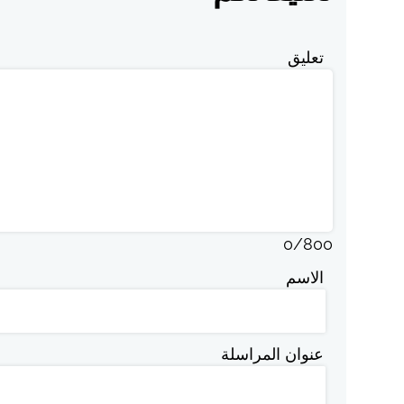
تعليق
0
/
800
الاسم
عنوان المراسلة