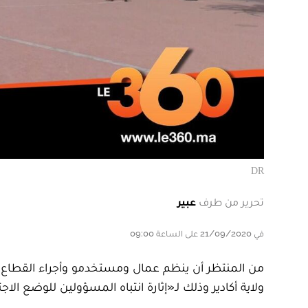
DR
تحرير من طرف
عبير
في 21/09/2020 على الساعة 09:00
ولاية أكادير وذلك لـ«إثارة انتباه المسؤولين للوضع الا