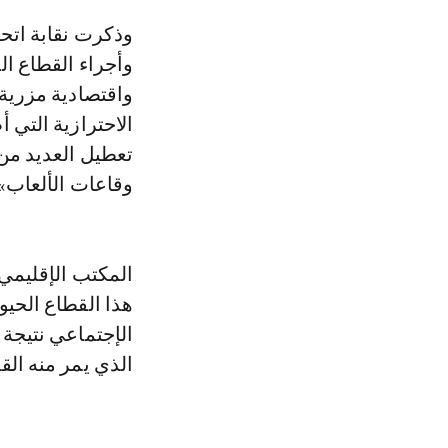
وذكرت نقابة اتحاد العام للشغالين بالمغرب، في بلاغ لها، أن «عمال ومستخدمي
وأجراء القطاع ا
واقتصادية مزرية 
الاحترازية التي 
تعطيل العديد من
وقاعات الألعاب».
المكتب الإقليمي 
هذا القطاع الحيو
الإجتماعي نتيجة 
الذي يمر منه الق