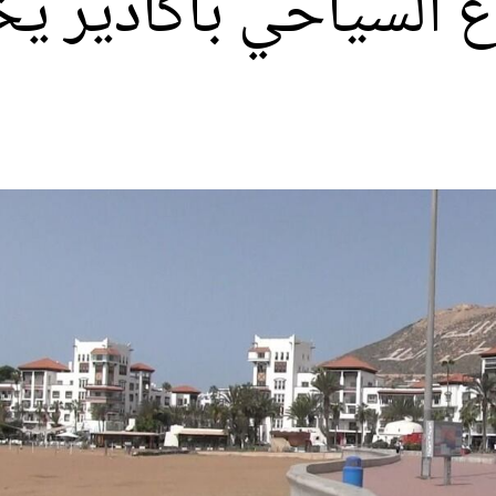
ع السياحي بأكادير 