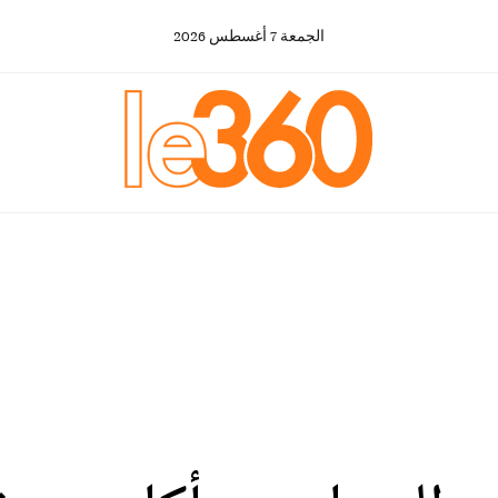
الجمعة
7
أغسطس
2026