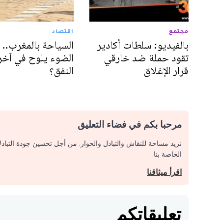
مجتمع
اقتصاد
بالفيديو: سلطات أكادير
السياحة بالمغرب.. 
تقود حملة ضد خارقي
الضوء يلوح في آخر
قرار الإغلاق
النفق؟
مرحبا بكم في فضاء التعليق
نريد مساحة للنقاش والتبادل والحوار. من أجل تحسين جودة التباد
الخاصة بنا.
اقرأ ميثاقنا
تعليقاتكم