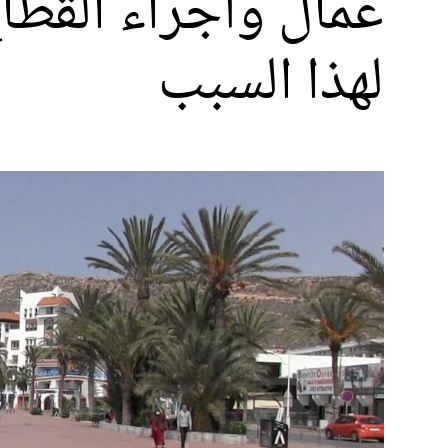
عمال وأجراء القطا
لهذا السبب