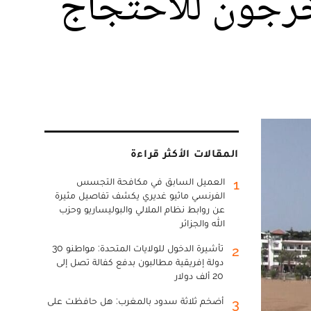
يخرجون للاحتجاج
المقالات الأكثر قراءة
العميل السابق في مكافحة التجسس
1
الفرنسي ماثيو غديري يكشف تفاصيل مثيرة
عن روابط نظام الملالي والبوليساريو وحزب
الله والجزائر
تأشيرة الدخول للولايات المتحدة: مواطنو 30
2
دولة إفريقية مطالبون بدفع كفالة تصل إلى
20 ألف دولار
أضخم ثلاثة سدود بالمغرب: هل حافظت على
3