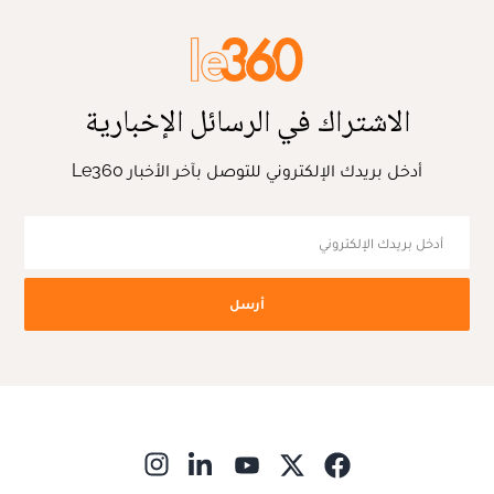
الاشتراك في الرسائل الإخبارية
أدخل بريدك الإلكتروني للتوصل بآخر الأخبار Le360
أرسل
ns in new window