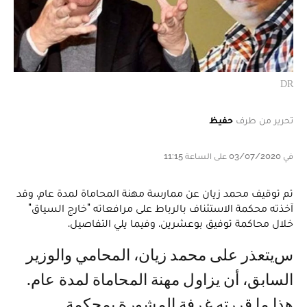
DR
تحرير من طرف
حفيظ
في 03/07/2020 على الساعة 11:15
تم توقيف محمد زيان عن ممارسة مهنة المحاماة لمدة عام. وقد
آخذته محكمة الاستئناف بالرباط على مرافعاته "خارج السياق"
خلال محاكمة توفيق بوعشرين. وفيما يلي التفاصيل.
سيتعذر على محمد زيان، المحامي والوزير
السابق، أن يزاول مهنة المحاماة لمدة عام.
هذا ما قررته غرفة المشورة بمحكمة