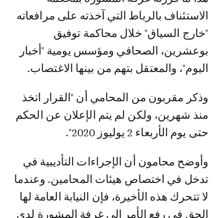
الاستئناف بالرباط التي آخذته على مرافعاته
"خارج السياق" خلال محاكمة توفيق
بوعشرين، الصحافي ومؤسس يومية "أخبار
اليوم"، والمعتقل بتهم من بينها الاغتصاب.
وذكر مقربون من المحامي أن "القرار اتخذ
منذ شهرين، ولكن لم يتم الإعلان عن الحكم
حتى يوم الأربعاء 2 يوليوز 2020".
وأوضح محامون أن الإجراءات التأديبية في
تدخل في اختصاص هيئات المحامين. وعندما
لا تتحرك هذه الأخيرة، فإن النيابة العامة لها
الحق في رفع الأمر إلى غرفة المشورة لدى