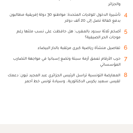
والجزائر
4
تأشيرة الدخول للولايات المتحدة: مواطنو 30 دولة إفريقية مطالبون
بدفع كفالة تصل إلى 20 ألف دولار
5
أضخم ثلاثة سدود بالمغرب: هل حافظت على نسب ملئها رغم
موجات الحر الصيفية؟
6
تفاصيل منشأة رياضية كبرى مرتقبة بالدار البيضاء
7
حرب الأرقام تعمق أزمة سبتة وتضع إسبانيا في مواجهة التضارب
المؤسساتي
8
المعارضة التونسية تراسل الرئيس الجزائري عبد المجيد تبون: دعمك
لقيس سعيد يكرس الدكتاتورية.. وسيادة تونس خط أحمر