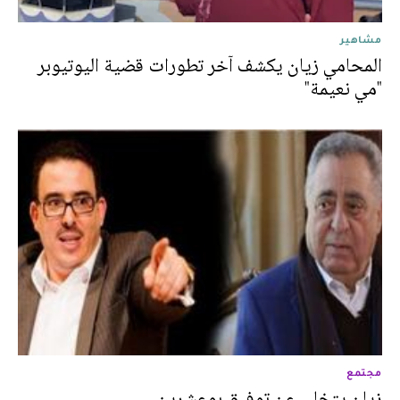
مشاهير
المحامي زيان يكشف آخر تطورات قضية اليوتيوبر
"مي نعيمة"
مجتمع
زيان يتخلى عن توفيق بوعشرين