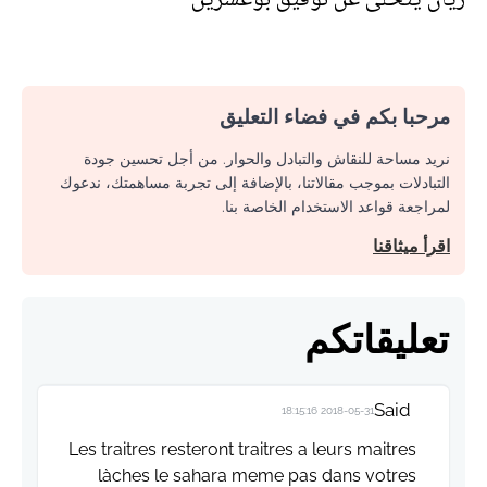
مرحبا بكم في فضاء التعليق
نريد مساحة للنقاش والتبادل والحوار. من أجل تحسين جودة
التبادلات بموجب مقالاتنا، بالإضافة إلى تجربة مساهمتك، ندعوك
لمراجعة قواعد الاستخدام الخاصة بنا.
اقرأ ميثاقنا
تعليقاتكم
Said
2018-05-31 18:15:16
Les traitres resteront traitres a leurs maitres
làches le sahara meme pas dans votres