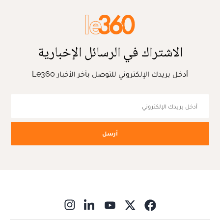
الاشتراك في الرسائل الإخبارية
أدخل بريدك الإلكتروني للتوصل بآخر الأخبار Le360
أرسل
ns in new window