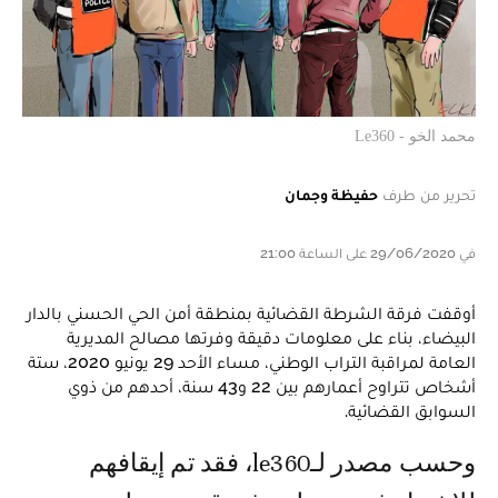
محمد الخو - Le360
تحرير من طرف
حفيظة وجمان
في 29/06/2020 على الساعة 21:00
أوقفت فرقة الشرطة القضائية بمنطقة أمن الحي الحسني بالدار
البيضاء، بناء على معلومات دقيقة وفرتها مصالح المديرية
العامة لمراقبة التراب الوطني، مساء الأحد 29 يونيو 2020، ستة
أشخاص تتراوح أعمارهم بين 22 و43 سنة، أحدهم من ذوي
السوابق القضائية.
وحسب مصدر لـle360، فقد تم إيقافهم