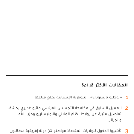
المقالات الأكثر قراءة
1
«نوكليو ناسيونال».. النيونازية الإسبانية تخلع قناعها
2
العميل السابق في مكافحة التجسس الفرنسي ماثيو غديري يكشف
تفاصيل مثيرة عن روابط نظام الملالي والبوليساريو وحزب الله
والجزائر
3
تأشيرة الدخول للولايات المتحدة: مواطنو 30 دولة إفريقية مطالبون