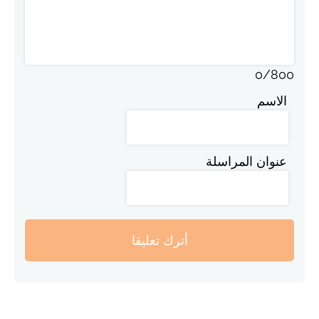
0
/
800
الاسم
عنوان المراسلة
أترك تعليقا