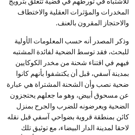
للاشتباه في تورطهم في قضية تتعلق بترويج
المخدرات والمؤثرات العقلية والاختطاف
والاحتجاز المقرون بالعنف.
وذكر المصدر أنه حسب المعلومات الأولية
للبحث، فقد توسط الضحية لفائدة المشتبه
فيهم في اقتناء شحنة من مخدر الكوكايين
بمدينة آسفي، قبل أن يكتشفوا بأنهم كانوا
ضحية نصب وأن الشحنة المشتراة هي عبارة
عن مسحوق أبيض، وهو ما جعلهم يحتجزون
الضحية ويعرضونه للضرب والجرح بمنزل
كائن بمنطقة قروية بضواحي آسفي قبل نقله
لاحقا لمدينة الدار البيضاء، مع توثيق تلك