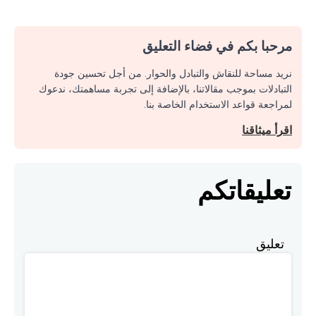
مرحبا بكم في فضاء التعليق
نريد مساحة للنقاش والتبادل والحوار. من أجل تحسين جودة
التبادلات بموجب مقالاتنا، بالإضافة إلى تجربة مساهمتك، ندعوك
لمراجعة قواعد الاستخدام الخاصة بنا.
اقرأ ميثاقنا
تعليقاتكم
تعليق