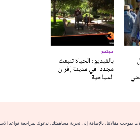
مجتمع
ل
بالفيديو: الحياة تنبعث
مجددا في مدينة إفران
صحي
السياحية
لات بموجب مقالاتنا، بالإضافة إلى تجربة مساهمتك، ندعوك لمراجعة قواعد الاس