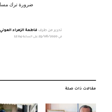
ضرورة ترك مسافة بين 6 و8 أمتار بين
تحرير من طرف
فاطمة الزهراء العوني
في 25/06/2020 على الساعة 12:04
مقالات ذات صلة