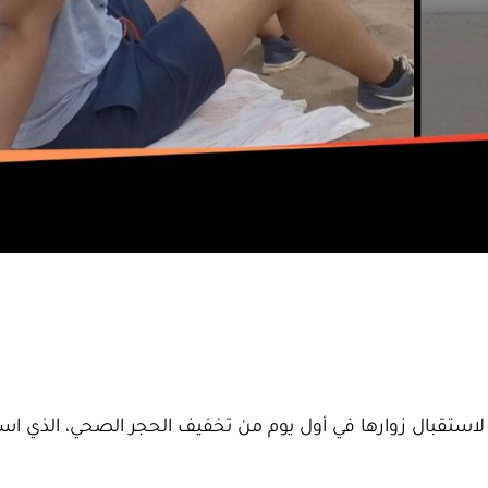
ادت شواطئ المملكة اليوم الخميس 25 يونيو 2020 لاستقبال زوارها في أول يوم من تخفيف الحجر الصحي، الذ