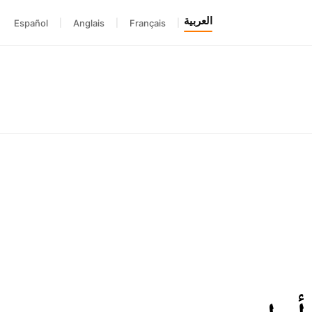
العربية
Español
|
Anglais
|
Français
|