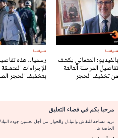
سياسة
سياسة
بالفيديو: العثماني يكشف
رسميا.. هذه تفاصي
تفاصيل المرحلة الثالثة
الإجراءات المتعلقة
من تخفيف الحجر
بتخفيف الحجر ال
مرحبا بكم في فضاء التعليق
نريد مساحة للنقاش والتبادل والحوار. من أجل تحسين جودة التباد
الخاصة بنا.