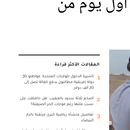
أول يوم من
المقالات الأكثر قراءة
تأشيرة الدخول للولايات المتحدة: مواطنو 30
1
دولة إفريقية مطالبون بدفع كفالة تصل إلى
20 ألف دولار
أضخم ثلاثة سدود بالمغرب: هل حافظت على
2
نسب ملئها رغم موجات الحر الصيفية؟
تفاصيل منشأة رياضية كبرى مرتقبة بالدار
3
البيضاء