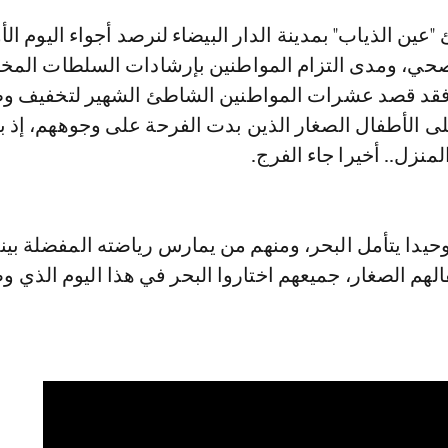
حي، ومدى التزام المواطنين بإرشادات السلطات المخ
 فقد قصد عشرات المواطنين الشاطئ الشهير لتخفيف و
 الأطفال الصغار الذين بدت الفرحة على وجوههم، إذ ب
نزل.. أخيرا جاء الفرج.
يدا يتأمل البحر، ومنهم من يمارس رياضته المفضلة بين
هم الصغار، جميعهم اختاروا البحر في هذا اليوم الذي و