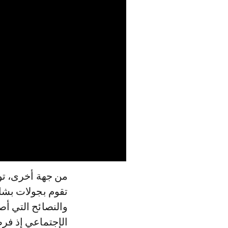
من جهة أخرى، ت
تقوم بجولات بشا
والنصائح التي أصد
الإجتماعي إذ فر