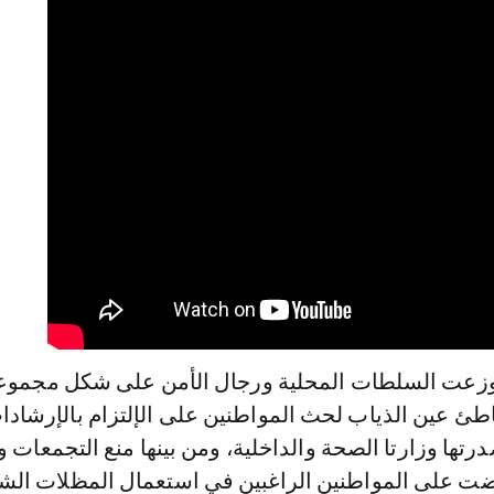
وزعت السلطات المحلية ورجال الأمن على شكل مجموع
طئ عين الذياب لحث المواطنين على الإلتزام بالإرشادا
رتها وزارتا الصحة والداخلية، ومن بينها منع التجمعات وا
ضت على المواطنين الراغبين في استعمال المظلات ال