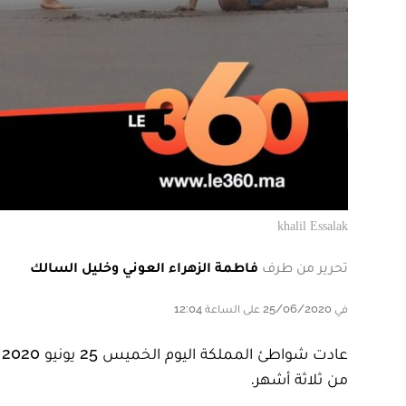
khalil Essalak
تحرير من طرف
فاطمة الزهراء العوني وخليل السالك
في 25/06/2020 على الساعة 12:04
ع
من ثلاثة أشهر.