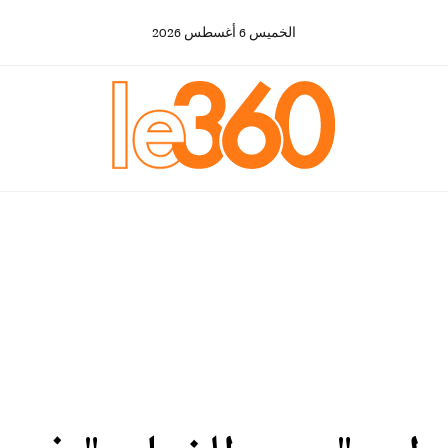
الخميس
6
أغسطس
2026