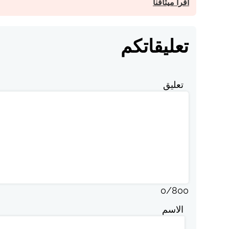
اقرأ ميثاقنا
تعليقاتكم
تعليق
0
/
800
الاسم