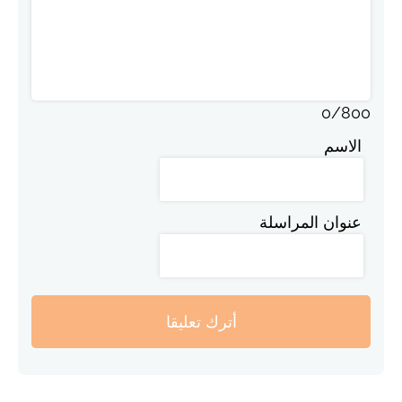
0
/
800
الاسم
عنوان المراسلة
أترك تعليقا