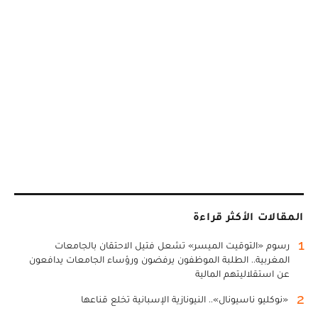
المقالات الأكثر قراءة
1
رسوم «التوقيت الميسر» تشعل فتيل الاحتقان بالجامعات
المغربية.. الطلبة الموظفون يرفضون ورؤساء الجامعات يدافعون
عن استقلاليتهم المالية
2
«نوكليو ناسيونال».. النيونازية الإسبانية تخلع قناعها