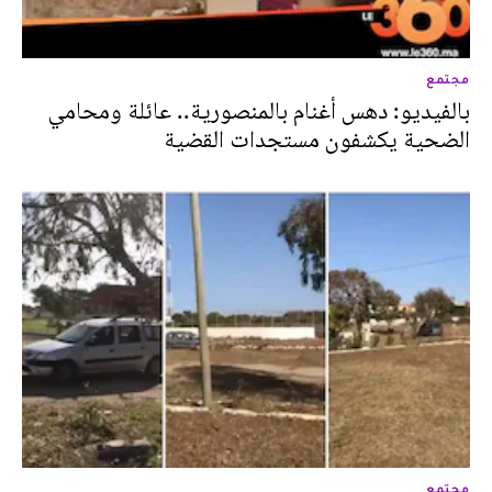
مجتمع
بالفيديو: دهس أغنام بالمنصورية.. عائلة ومحامي
الضحية يكشفون مستجدات القضية
مجتمع