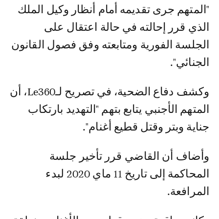
"المتهم جرى تقديمه أمام أنظار وكيل الملك
الذي قرر إحالته في حالة اعتقال على
الجلسة الفورية ومتابعته وفق فصول القانون
الجنائي".
وكشف دفاع الضحية، في تصريح لـLe360، أن
المتهم الأجنبي يتابع بتهم "التهديد بارتكاب
جناية وبتر وقتل قطيع أغنام".
وأضاف أن القاضي قرر تأخير جلسة
المحاكمة إلى تاريخ 11 ماي 2020 لبدء
المرافعة.