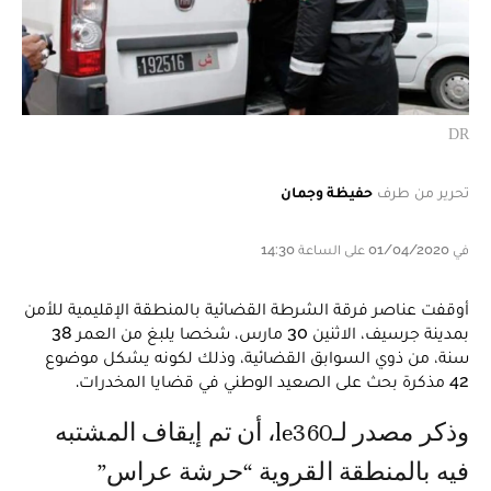
DR
تحرير من طرف
حفيظة وجمان
في 01/04/2020 على الساعة 14:30
أوقفت عناصر فرقة الشرطة القضائية بالمنطقة الإقليمية للأمن
بمدينة جرسيف، الاثنين 30 مارس، شخصا يلبغ من العمر 38
سنة، من ذوي السوابق القضائية، وذلك لكونه يشكل موضوع
42 مذكرة بحث على الصعيد الوطني في قضايا المخدرات.
وذكر مصدر لـle360، أن تم إيقاف المشتبه
فيه بالمنطقة القروية “حرشة عراس”