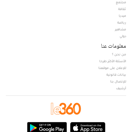
مجتمع
ثقافة
ميديا
Opens in new window
رياضة
مشاهير
دولي
معلومات عنا
من نحن ؟
الأسئلة الأكثر طرحا
للإعلان على موقعنا
بيانات قانونية
للإتصال بنا
أرشيف