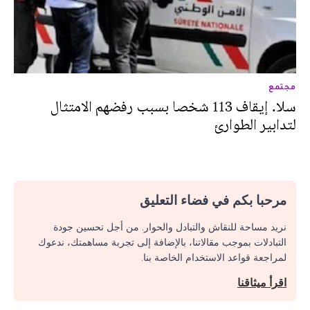
مجتمع
سلا. إيقاف 113 شخصا بسبب رفضهم الامتثال
لتدابير الطوارئ
مرحبا بكم في فضاء التعليق
نريد مساحة للنقاش والتبادل والحوار. من أجل تحسين جودة
التبادلات بموجب مقالاتنا، بالإضافة إلى تجربة مساهمتك، ندعوك
لمراجعة قواعد الاستخدام الخاصة بنا.
اقرأ ميثاقنا