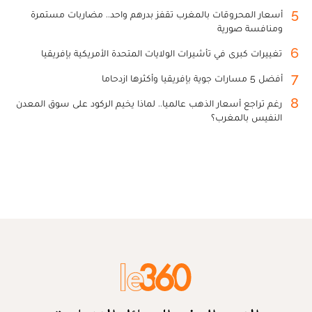
5
أسعار المحروقات بالمغرب تقفز بدرهم واحد.. مضاربات مستمرة
ومنافسة صورية
6
تغييرات كبرى في تأشيرات الولايات المتحدة الأمريكية بإفريقيا
7
أفضل 5 مسارات جوية بإفريقيا وأكثرها ازدحاما
8
رغم تراجع أسعار الذهب عالميا.. لماذا يخيم الركود على سوق المعدن
النفيس بالمغرب؟