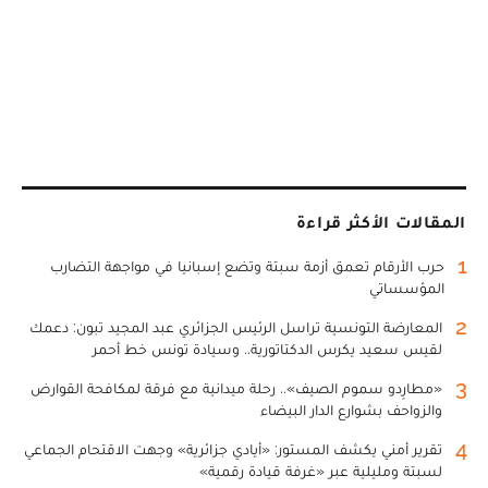
المقالات الأكثر قراءة
1
حرب الأرقام تعمق أزمة سبتة وتضع إسبانيا في مواجهة التضارب
المؤسساتي
2
المعارضة التونسية تراسل الرئيس الجزائري عبد المجيد تبون: دعمك
لقيس سعيد يكرس الدكتاتورية.. وسيادة تونس خط أحمر
3
«مطارِدو سموم الصيف».. رحلة ميدانية مع فرقة لمكافحة القوارض
والزواحف بشوارع الدار البيضاء
4
تقرير أمني يكشف المستور: «أيادي جزائرية» وجهت الاقتحام الجماعي
لسبتة ومليلية عبر «غرفة قيادة رقمية»