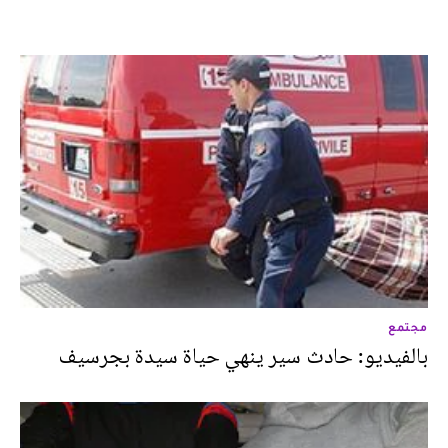
مجتمع
بالفيديو: حادث سير ينهي حياة سيدة بجرسيف