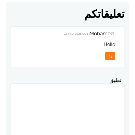
تعليقاتكم
Mohamed
2021-05-13 22:49:14
Hello
رد
تعليق