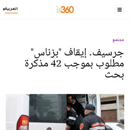
العربية
▾
مجتمع
جرسيف. إيقاف "بزناس"
مطلوب بموجب 42 مذكرة
بحث