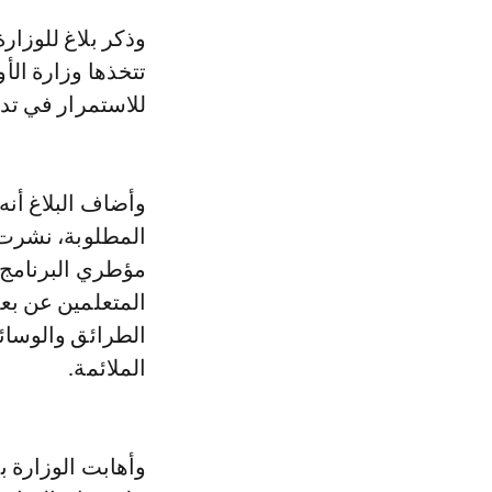
وذكر بلاغ للوزارة أن هذا التدبير يندرج في إطار التدابير الاحترازية الوقائية التي
للاستمرار في تدب
وأضاف البلاغ أنه 
المطلوبة، نشرت ا
مؤطري البرنامج 
المتعلمين عن بعد
الطرائق والوسائط
الملائمة.
وأهابت الوزارة ب