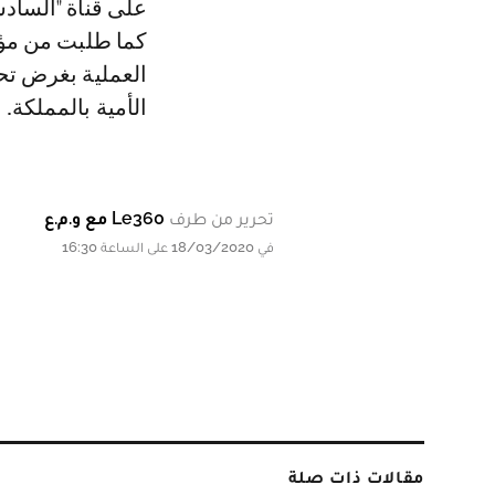
على قناة "السادس
كما طلبت من مؤط
العملية بغرض تح
الأمية بالمملكة.
تحرير من طرف
Le360 مع و.م.ع
في 18/03/2020 على الساعة 16:30
مقالات ذات صلة