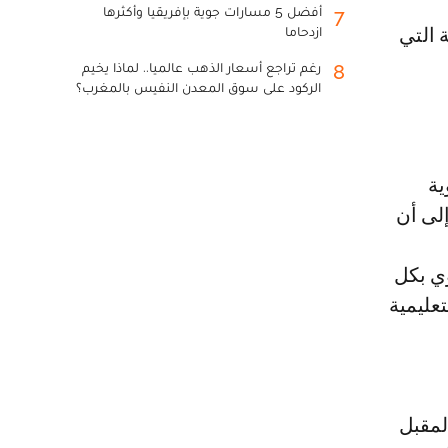
أفضل 5 مسارات جوية بإفريقيا وأكثرها
7
ازدحاما
رغم تراجع أسعار الذهب عالميا.. لماذا يخيم
8
الركود على سوق المعدن النفيس بالمغرب؟
ية
إلى أن
وي بكل
تعليمية
لمقبل