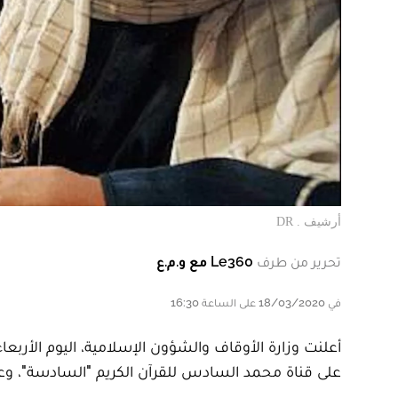
أرشيف . DR
تحرير من طرف
Le360 مع و.م.ع
في 18/03/2020 على الساعة 16:30
أعلنت وزارة الأوقاف والشؤون الإسلامية، اليوم الأربع
على قناة محمد السادس للقرآن الكريم "السادسة"، وعل