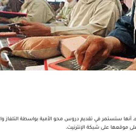
اء، أنها ستستمر في تقديم دروس محو الأمية بواسطة التلفاز وال
ى موقعها على شبكة الإنترنيت.