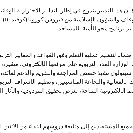
تتخذها وزارة الأوقاف والشؤون الإسلامية من فيروس كورونا (كوفيد-19)
ير برنامج محو الأمية بالمساجد.
ضمانا لتنظيم عملية التعلم وفق القواعد والمعايير التربو
لوزارة العدة التربوية على موقعها الإلكتروني، مشيرة 
سيتولون تنفيذ حصص المراجعة والتقويم والدعم لفائدة
، بالفعالية والنجاعة المناسبتين، وتنظيم الإشراف الترب
 الإلكترونية المتاحة، بغرض تحقيق المردودية والآثار ال
جميع المستفيدين إلى متابعة دروسهم ابتداء من الاثنين ا