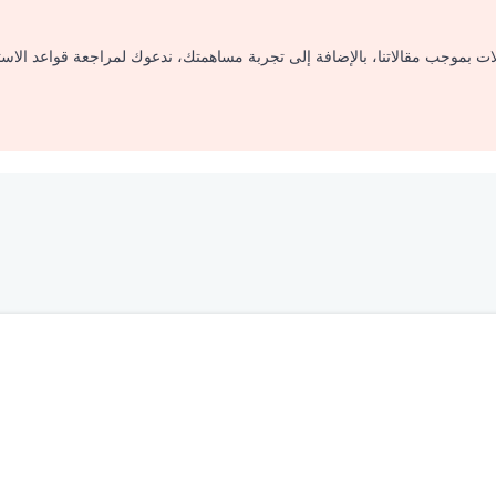
لات بموجب مقالاتنا، بالإضافة إلى تجربة مساهمتك، ندعوك لمراجعة قواعد الاس