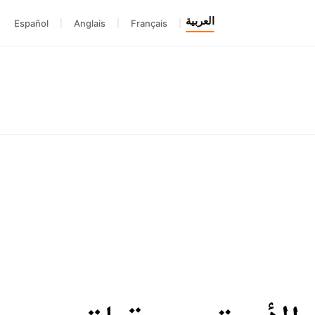
العربية
Español
|
Anglais
|
Français
|