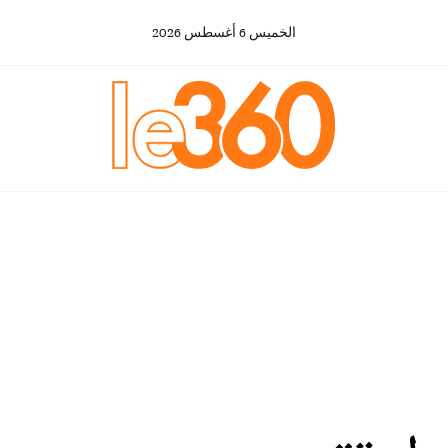
الخميس
6
أغسطس
2026