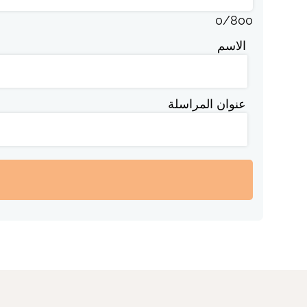
0
/
800
الاسم
عنوان المراسلة