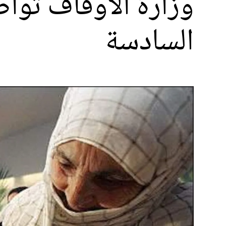
وزارة الأوقاف توا
السادسة