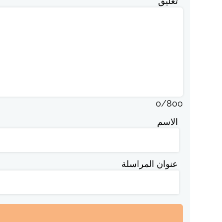
تعليق
0
/
800
الاسم
عنوان المراسلة