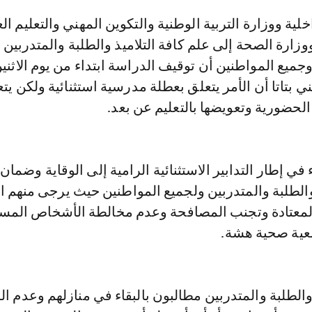
زارة الصحة إلى علم كافة التلاميذ والطلبة والمتدربين
2020 لا يعني بتاتا أن الأمر يتعلق بعطلة مدرسية استثنائية ولكن يت
لحضورية وتعويضها بالتعليم عن بعد.
 في إطار التدابير الاستثنائية الرامية إلى الوقاية وضمان
والطلبة والمتدربين ولجميع المواطنين حيث يرجى منهم ال
المعتادة وتجنب المصافحة وعدم مخالطة الأشخاص المسن
عية صحية هشة.
 والطلبة والمتدربين مطالبون بالبقاء في منازلهم وعدم ال