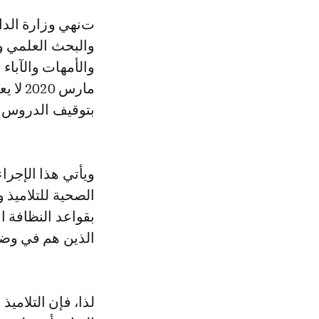
تنهي وزارة الداخلية ووزارة التربية الوطنية والتكوين المهني والتعليم العالي
والبحث العلمي وو
مارس 
بتوقيف الدروس ا
ويأتي هذا الإجراء
الصحية للتلاميذ 
بقواعد النظافة 
الذين هم في وض
لذا، فإن التلاميذ