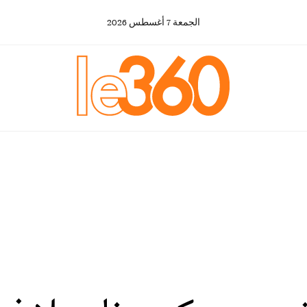
الجمعة
7
أغسطس
2026