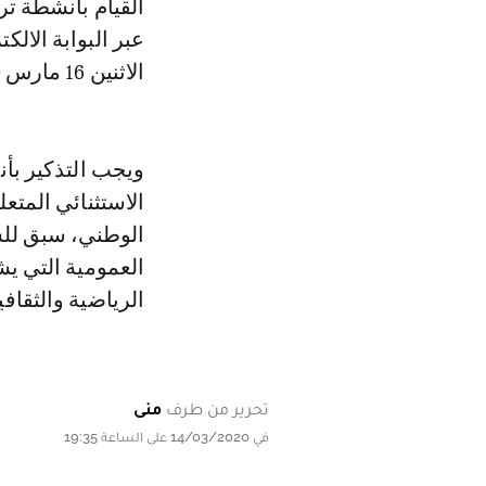
القيام بأنشطة تر
الاثنين 16 مارس 2020.
ويجب التذكير بأن
الاستثنائي المت
الوطني، سبق للس
الرياضية والثقافي
تحرير من طرف
منى
في 14/03/2020 على الساعة 19:35