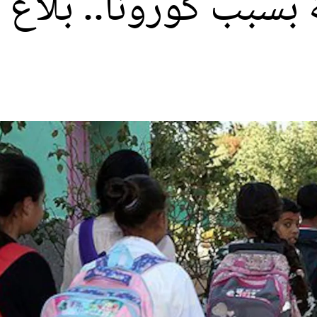
 بسبب كورونا.. بلاغ 