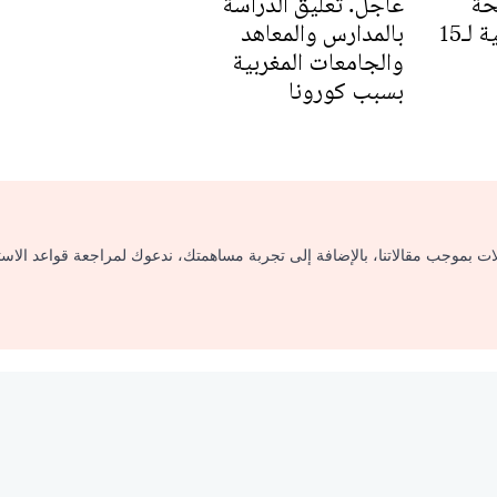
حة
عاجل. تعليق الدراسة
تكشف الحالة الصحية لـ15
بالمدارس والمعاهد
والجامعات المغربية
بسبب كورونا
لات بموجب مقالاتنا، بالإضافة إلى تجربة مساهمتك، ندعوك لمراجعة قواعد الاس