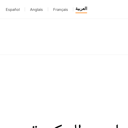
العربية
Español
|
Anglais
|
Français
|