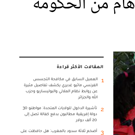
هام من الحكومة
المقالات الأكثر قراءة
العميل السابق في مكافحة التجسس
1
الفرنسي ماثيو غديري يكشف تفاصيل مثيرة
عن روابط نظام الملالي والبوليساريو وحزب
الله والجزائر
تأشيرة الدخول للولايات المتحدة: مواطنو 30
2
دولة إفريقية مطالبون بدفع كفالة تصل إلى
20 ألف دولار
أضخم ثلاثة سدود بالمغرب: هل حافظت على
3