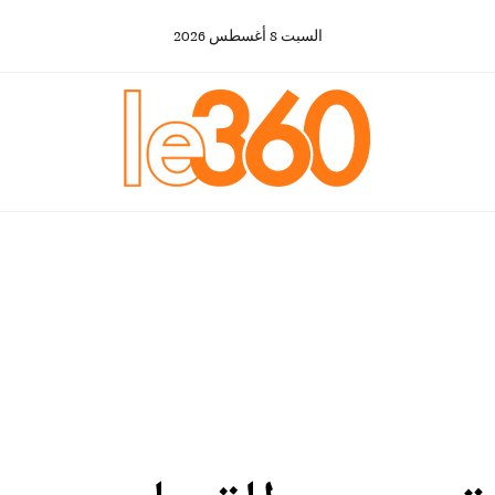
السبت
8
أغسطس
2026