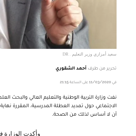
سعيد أمزازي وزير التعليم . DR
تحرير من طرف
أحمد الشقوري
في 11/03/2020 على الساعة 21:15
الاجتماعي حول تمديد العطلة المدرسية، المقررة نه
أن لا أساس لذلك من الصحة.
وأكدت الوزارة في بلاغ صحفي أنه "على إثر تداول بعض المواقع الالكترونية