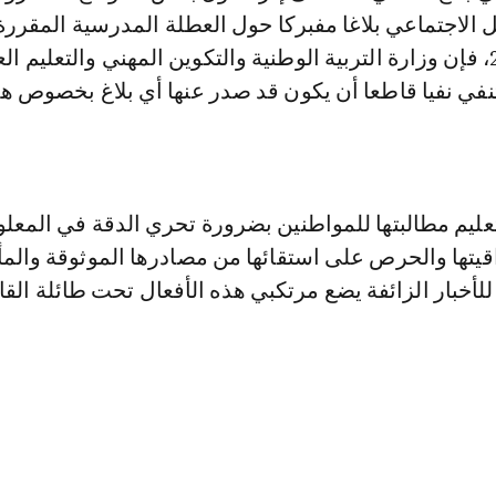
لاجتماعي بلاغا مفبركا حول العطلة المدرسية المقررة 
شهر مارس 2020، فإن وزارة التربية الوطنية والتكوين المهني والتعليم ا
نفي نفيا قاطعا أن يكون قد صدر عنها أي بلاغ بخصوص ه
عليم مطالبتها للمواطنين بضرورة تحري الدقة في المعل
يتها والحرص على استقائها من مصادرها الموثوقة والمأ
 للأخبار الزائفة يضع مرتكبي هذه الأفعال تحت طائلة القا