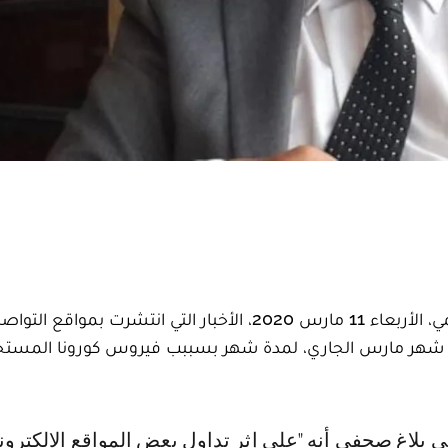
نفت وزارة التربية الوطنية والتعليم العالي والبحث العلمي، الأربعاء 11 مارس 2020، الأخبار التي انتشرت بمواقع الت
اية شهر مارس الجاري، لمدة شهر بسببب فيروس كورونا المستج