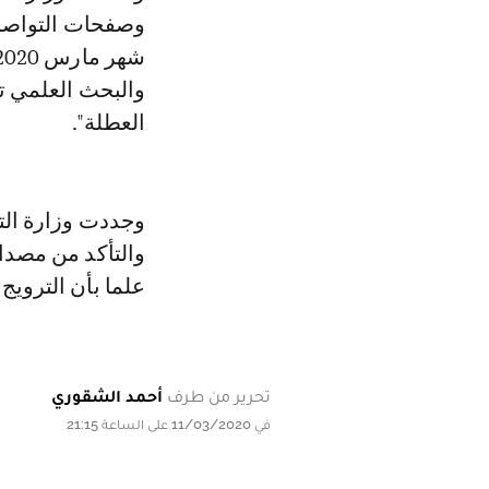
وصفحات التواصل ا
والبحث العلمي ت
العطلة".
وجددت وزارة الت
والتأكد من مصداق
علما بأن الترويج
تحرير من طرف
أحمد الشقوري
في 11/03/2020 على الساعة 21:15