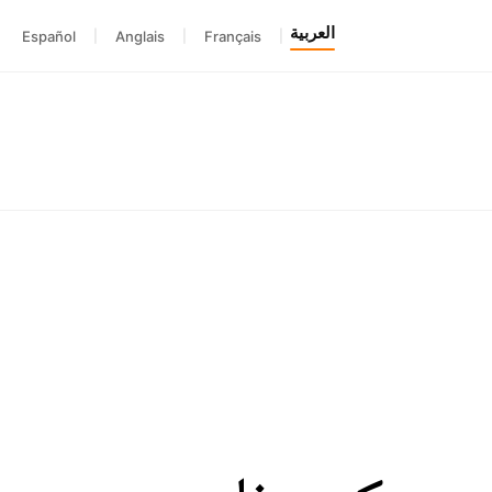
العربية
Español
|
Anglais
|
Français
|