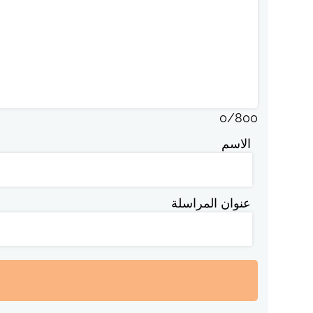
0
/
800
الاسم
عنوان المراسلة