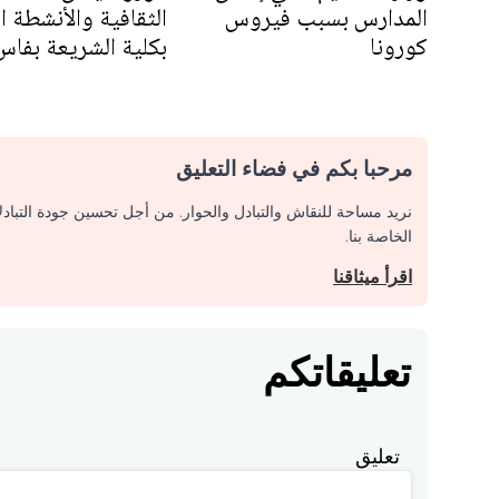
المدارس بسبب فيروس
الثقافية والأنشطة ا
كورونا
بكلية الشريعة بفاس
مرحبا بكم في فضاء التعليق
نريد مساحة للنقاش والتبادل والحوار. من أجل تحسين جودة التباد
الخاصة بنا.
اقرأ ميثاقنا
تعليقاتكم
تعليق