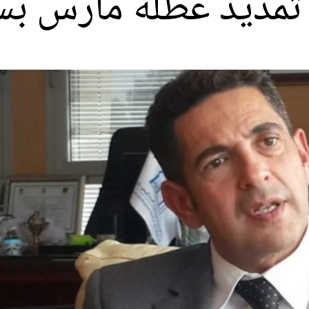
ي تمديد عطلة مارس ب