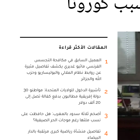
سبب كورونا
المقالات الأكثر قراءة
العميل السابق في مكافحة التجسس
1
الفرنسي ماثيو غديري يكشف تفاصيل مثيرة
عن روابط نظام الملالي والبوليساريو وحزب
الله والجزائر
تأشيرة الدخول للولايات المتحدة: مواطنو 30
2
دولة إفريقية مطالبون بدفع كفالة تصل إلى
20 ألف دولار
أضخم ثلاثة سدود بالمغرب: هل حافظت على
3
نسب ملئها رغم موجات الحر الصيفية؟
تفاصيل منشأة رياضية كبرى مرتقبة بالدار
4
البيضاء