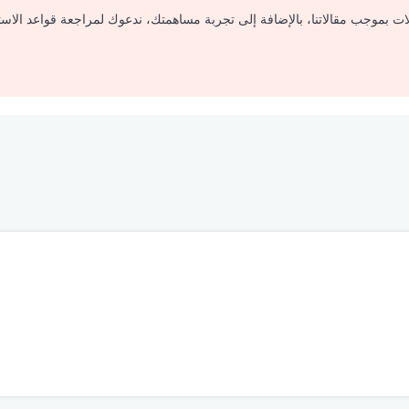
لات بموجب مقالاتنا، بالإضافة إلى تجربة مساهمتك، ندعوك لمراجعة قواعد الاس