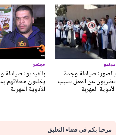
مجتمع
مجتمع
بالصور: صيادلة وجدة
بالفيديو: صيادلة و
يضربون عن العمل بسبب
يغلقون محلاتهم ب
الأدوية المهربة
الأدوية المهربة
مرحبا بكم في فضاء التعليق