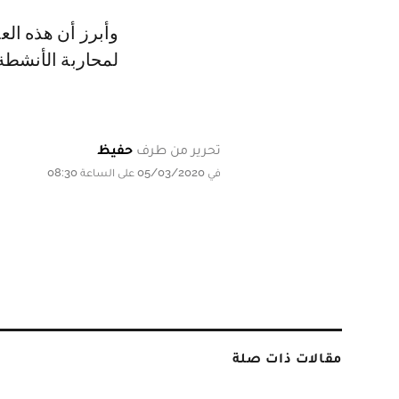
وأبرز أن هذه الع
لمحاربة الأنشطة
تحرير من طرف
حفيظ
في 05/03/2020 على الساعة 08:30
مقالات ذات صلة