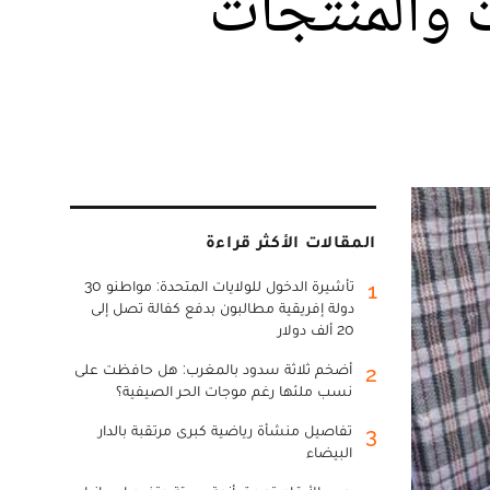
ت والمنتجات
المقالات الأكثر قراءة
تأشيرة الدخول للولايات المتحدة: مواطنو 30
1
دولة إفريقية مطالبون بدفع كفالة تصل إلى
20 ألف دولار
أضخم ثلاثة سدود بالمغرب: هل حافظت على
2
نسب ملئها رغم موجات الحر الصيفية؟
تفاصيل منشأة رياضية كبرى مرتقبة بالدار
3
البيضاء