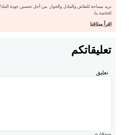
نريد مساحة للنقاش والتبادل والحوار. من أجل تحسين جودة التباد
الخاصة بنا.
اقرأ ميثاقنا
تعليقاتكم
تعليق
0
/
800