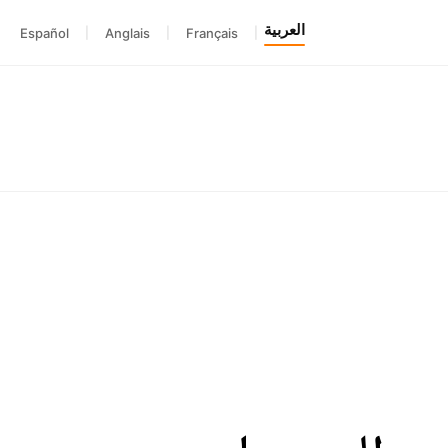
العربية
Español
|
Anglais
|
Français
|