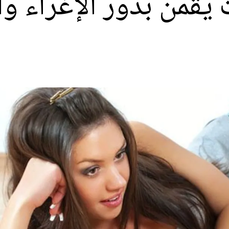
قمن بدور الإغراء وال