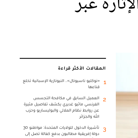
إثارة عبر
المقالات الأكثر قراءة
«نوكليو ناسيونال».. النيونازية الإسبانية تخلع
1
قناعها
العميل السابق في مكافحة التجسس
2
الفرنسي ماثيو غديري يكشف تفاصيل مثيرة
عن روابط نظام الملالي والبوليساريو وحزب
الله والجزائر
تأشيرة الدخول للولايات المتحدة: مواطنو 30
3
دولة إفريقية مطالبون بدفع كفالة تصل إلى