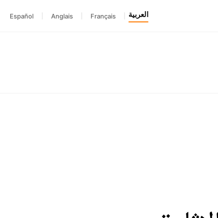
العربية
Español
|
Anglais
|
Français
|