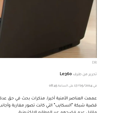
DR
تحرير من طرف
Le360
في 17/05/2014 على الساعة 08:45
عممت العناصر الأمنية أخيرا، مذكرات بحث في حق عد
قضية شبكة "السكايب" التي كانت تصور مغاربة وأجانب
مقابل عدم فضحهم عبر المواقع الإلكترونية.