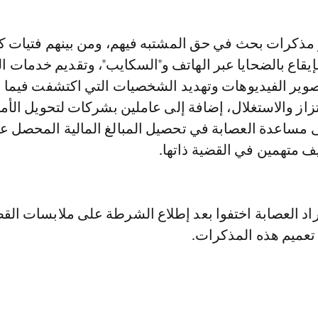
يقاع بالضحايا عبر الهاتف و"السكايب"، وتقديم خدمات الإ
وير الفيديوهات وتهديد الشخصيات التي اكتشفت فيما بع
از والاستغلال، إضافة إلى عاملين بشركات لتحويل الأم
ى مساعدة العصابة في تحصيل المبالغ المالية المحصل عل
يف متهمين في القضية ذاتها.
اد العصابة اختفوا بعد إطلاع الشرطة على ملابسات القض
 تعميم هذه المذكرات.