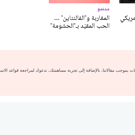
مجتمع
مريكي
المغاربة و"الفالنتاين" ...
الحب المقيّد بـ"الحشومة"
لات بموجب مقالاتنا، بالإضافة إلى تجربة مساهمتك، ندعوك لمراجعة قواعد الاس