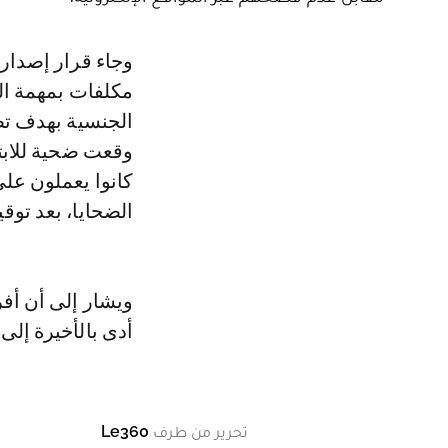
وجاء قرار إصدار مذكرات بحث في حق المشتبه فيهم، ومن بينهم فتيات كن
مكلفات بمهمة الإ
الجنسية بهدف تص
وقعت ضحية للابتز
كانوا يعملون عل
الضحايا، بعد توق
ويشار إلى أن أفر
أدى بالأخيرة إلى
تحرير من طرف
Le360