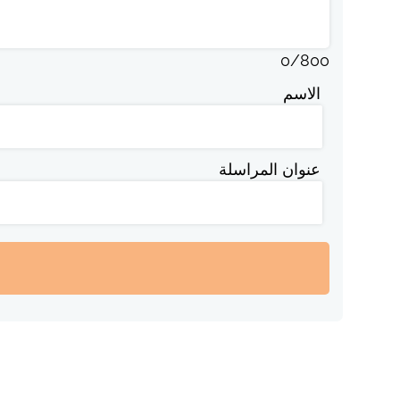
0
/
800
الاسم
عنوان المراسلة