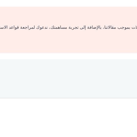
لات بموجب مقالاتنا، بالإضافة إلى تجربة مساهمتك، ندعوك لمراجعة قواعد الاس