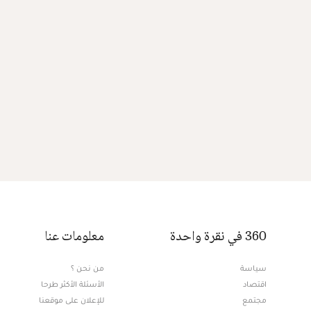
360 في نقرة واحدة
معلومات عنا
سياسة
من نحن ؟
اقتصاد
الأسئلة الأكثر طرحا
مجتمع
للإعلان على موقعنا