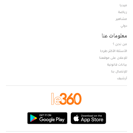
ميديا
Opens in new window
رياضة
مشاهير
دولي
معلومات عنا
من نحن ؟
الأسئلة الأكثر طرحا
للإعلان على موقعنا
بيانات قانونية
للإتصال بنا
أرشيف