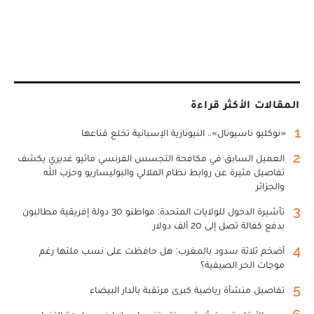
المقالات الأكثر قراءة
1
«نوكليو ناسيونال».. النيونازية الإسبانية تخلع قناعها
2
العميل السابق في مكافحة التجسس الفرنسي ماثيو غديري يكشف
تفاصيل مثيرة عن روابط نظام الملالي والبوليساريو وحزب الله
والجزائر
3
تأشيرة الدخول للولايات المتحدة: مواطنو 30 دولة إفريقية مطالبون
بدفع كفالة تصل إلى 20 ألف دولار
4
أضخم ثلاثة سدود بالمغرب: هل حافظت على نسب ملئها رغم
موجات الحر الصيفية؟
5
تفاصيل منشأة رياضية كبرى مرتقبة بالدار البيضاء