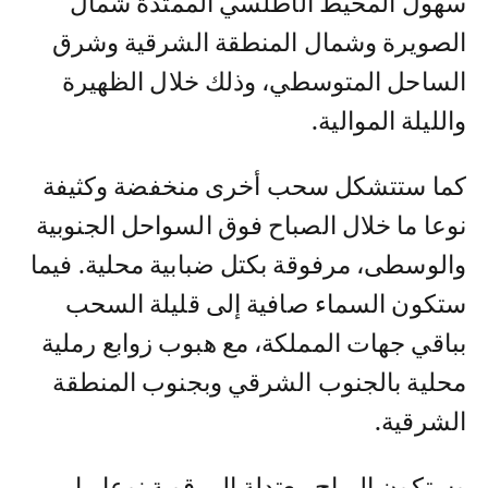
سهول المحيط الأطلسي الممتدة شمال
الصويرة وشمال المنطقة الشرقية وشرق
الساحل المتوسطي، وذلك خلال الظهيرة
والليلة الموالية.
كما ستتشكل سحب أخرى منخفضة وكثيفة
نوعا ما خلال الصباح فوق السواحل الجنوبية
والوسطى، مرفوقة بكتل ضبابية محلية. فيما
ستكون السماء صافية إلى قليلة السحب
بباقي جهات المملكة، مع هبوب زوابع رملية
محلية بالجنوب الشرقي وبجنوب المنطقة
الشرقية.
وستكون الرياح معتدلة إلى قوية نوعا ما،