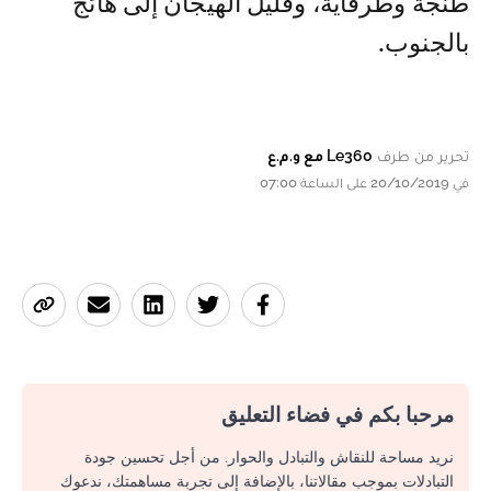
طنجة وطرفاية، وقليل الهيجان إلى هائج
بالجنوب.
تحرير من طرف
Le360 مع و.م.ع
في 20/10/2019 على الساعة 07:00
مرحبا بكم في فضاء التعليق
نريد مساحة للنقاش والتبادل والحوار. من أجل تحسين جودة
التبادلات بموجب مقالاتنا، بالإضافة إلى تجربة مساهمتك، ندعوك