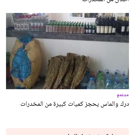
مجتمع
درك والماس يحجز كميات كبيرة من المخدرات