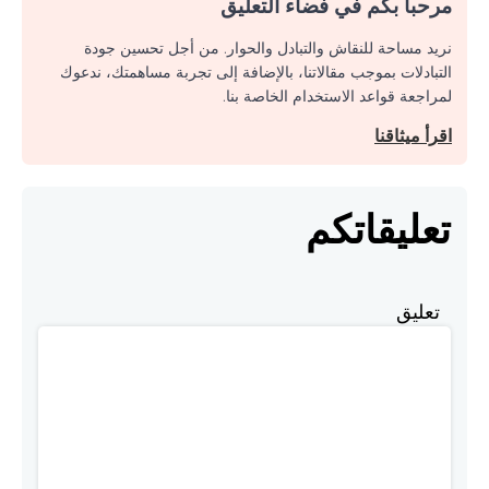
مرحبا بكم في فضاء التعليق
نريد مساحة للنقاش والتبادل والحوار. من أجل تحسين جودة
التبادلات بموجب مقالاتنا، بالإضافة إلى تجربة مساهمتك، ندعوك
لمراجعة قواعد الاستخدام الخاصة بنا.
اقرأ ميثاقنا
تعليقاتكم
تعليق