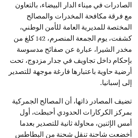
الصادرات في ميناء الدار البيضاء، بالتعاون
مع فرقة مكافحة المخدرات والمصالح
المختصة للمديرية العامة للأمن الوطني،
كشفت، يوم الجمعة المنصرم، 142 كلغ من
مخدر الشيرا، عبارة عن صفائح مدسوسة
بإحكام داخل تجاويف في جدار مزدوج، تحت
أرضية حاوية باعتبارها فارغة موجهة للتصدير
إلى إسبانيا.
تضيف المصادر ذاتها، أن المصالح الجمركية
بمركز الكركارات الحدودي أحبطت، أول
أمس الإثنين، محاولة ثانية للتصدير بعدما
أخضعت شاحنة تنقل شحنة من البطاطس