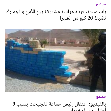
مجتمع
باب سبتة. فرقة مراقبة مشتركة بين الأمن والجمارك
تضبط 20 كلغ من الشيرا
مجتمع
بالفيديو: اعتقال رئيس جماعة تغجيجت بسبب 6
أطنان من المخدرات