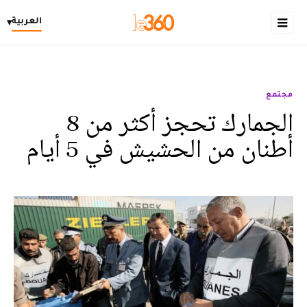
العربية
▾
مجتمع
الجمارك تحجز أكثر من 8
أطنان من الحشيش في 5 أيام