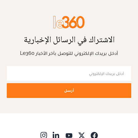
الاشتراك في الرسائل الإخبارية
أدخل بريدك الإلكتروني للتوصل بآخر الأخبار Le360
أرسل
ns in new window