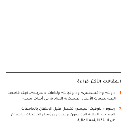
المقالات الأكثر قراءة
1
«أوت» و«أغسطس» و«الولايات» ونداءات «الحريك».. كيف فضحت
اللغة بصمات الأجهزة العسكرية الجزائرية في أحداث سبتة؟
2
رسوم «التوقيت الميسر» تشعل فتيل الاحتقان بالجامعات
المغربية.. الطلبة الموظفون يرفضون ورؤساء الجامعات يدافعون
عن استقلاليتهم المالية