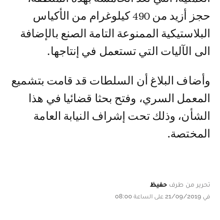
حجز أزيد من 490 كيلوغرام من الأكياس
البلاستيكية الممنوعة التامة الصنع بالإضافة
الى الآليات التي تستعمل في إنتاجها.
وأضاف البلاغ أن السلطات قد قامت بتشميع
المعمل السري، وفتح بحثا قضائيا في هذا
الشأن، وذلك تحت إشراف النيابة العامة
المختصة.
تحرير من طرف
حفيظ
في 21/09/2019 على الساعة 08:00