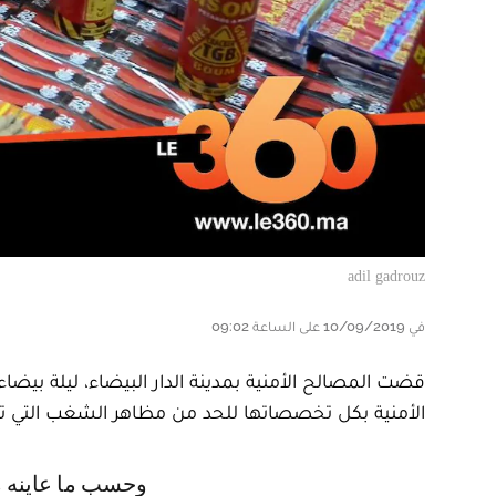
adil gadrouz
في 10/09/2019 على الساعة 09:02
قضت المصالح الأمنية بمدينة الدار البيضاء، ليلة بيضاء،
الأمنية بكل تخصصاتها للحد من مظاهر الشغب التي تعر
وحسب ما عاينه موقع Le360 أثناء مرافقته لإحدى الفرق الأمنية خلال دوريتها، فقد