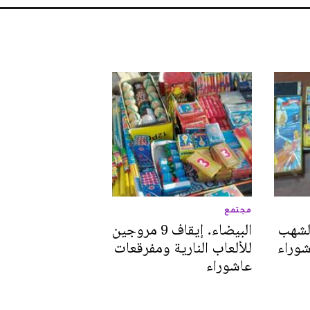
مجتمع
 لشهب
البيضاء. إيقاف 9 مروجين
شوراء
للألعاب النارية ومفرقعات
عاشوراء