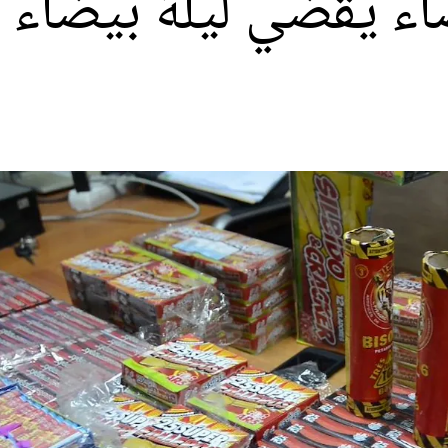
يضاء يقضي ليلة بيضا