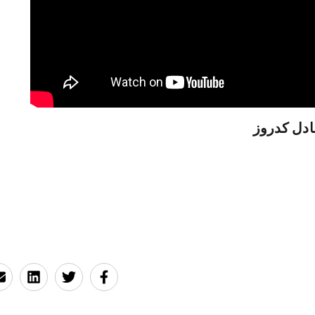
ادل كدروز