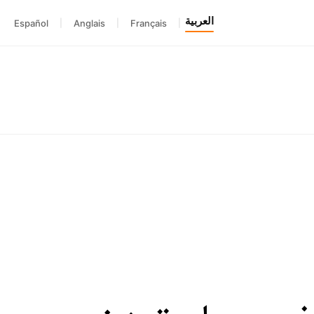
العربية
Español
|
Anglais
|
Français
|