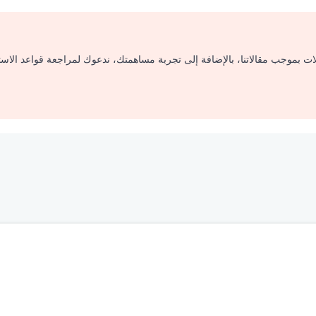
لات بموجب مقالاتنا، بالإضافة إلى تجربة مساهمتك، ندعوك لمراجعة قواعد الاس