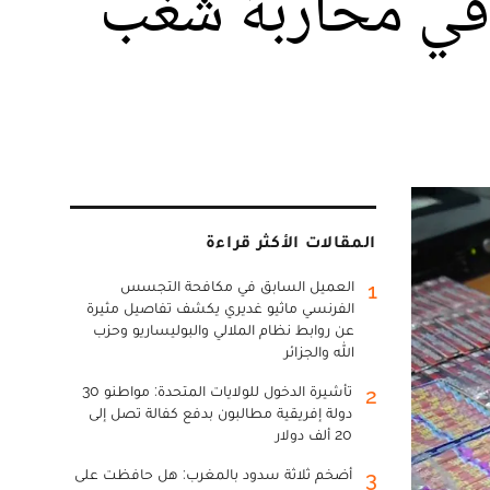
ء في محاربة شغب
المقالات الأكثر قراءة
العميل السابق في مكافحة التجسس
1
الفرنسي ماثيو غديري يكشف تفاصيل مثيرة
عن روابط نظام الملالي والبوليساريو وحزب
الله والجزائر
تأشيرة الدخول للولايات المتحدة: مواطنو 30
2
دولة إفريقية مطالبون بدفع كفالة تصل إلى
20 ألف دولار
أضخم ثلاثة سدود بالمغرب: هل حافظت على
3