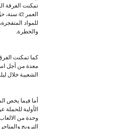
تمكنت الفرقة الس
العمر 42 
والخطرة.
معدة من أجل است
الشعبية خلال ليلة عاشوراء، إضاف
أما فيما يخص الم
الترويج والمتاجرة