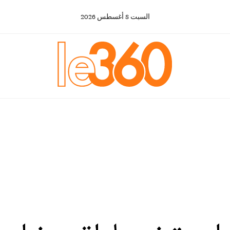
السبت
8
أغسطس
2026