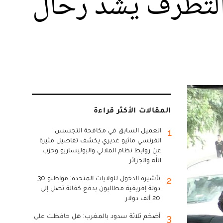
 والتطرف يشد رحال
المقالات الأكثر قراءة
العميل السابق في مكافحة التجسس
1
الفرنسي ماثيو غديري يكشف تفاصيل مثيرة
عن روابط نظام الملالي والبوليساريو وحزب
الله والجزائر
تأشيرة الدخول للولايات المتحدة: مواطنو 30
2
دولة إفريقية مطالبون بدفع كفالة تصل إلى
20 ألف دولار
أضخم ثلاثة سدود بالمغرب: هل حافظت على
3