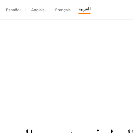
العربية
Español
|
Anglais
|
Français
|