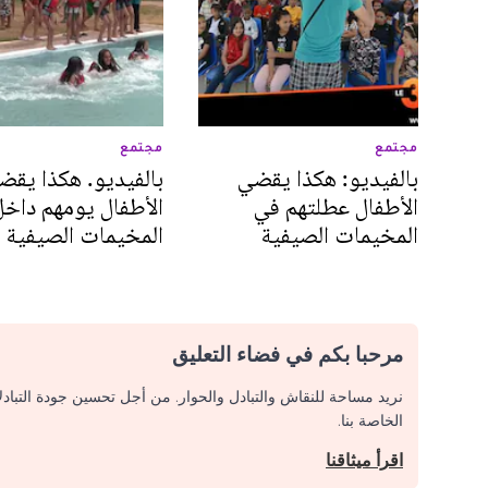
مجتمع
مجتمع
بالفيديو: هكذا يقضي
بالفيديو. هكذا يقض
الأطفال عطلتهم في
الأطفال يومهم داخل
المخيمات الصيفية
المخيمات الصيفية
مرحبا بكم في فضاء التعليق
نريد مساحة للنقاش والتبادل والحوار. من أجل تحسين جودة التباد
الخاصة بنا.
اقرأ ميثاقنا