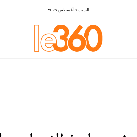
السبت
8
أغسطس
2026