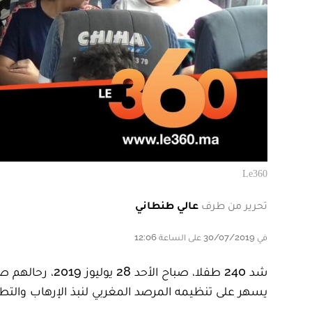
Le360
تحرير من طرف
عالي طنطاني
في 30/07/2019 على الساعة 12:06
شد 240 طفلا، صب
يسهر على تنظيمه المرصد المغربي لنبذ الإرهاب والتطرف في الفترة المم