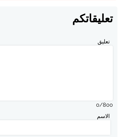
تعليقاتكم
تعليق
0
/
800
الاسم