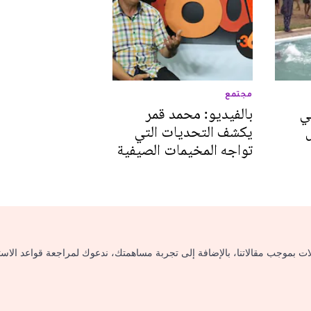
مجتمع
ي
بالفيديو: محمد قمر
يكشف التحديات التي
تواجه المخيمات الصيفية
لات بموجب مقالاتنا، بالإضافة إلى تجربة مساهمتك، ندعوك لمراجعة قواعد الاس