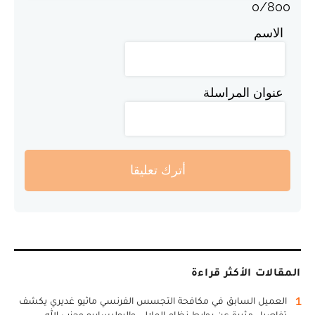
0
/
800
الاسم
عنوان المراسلة
أترك تعليقا
المقالات الأكثر قراءة
1
العميل السابق في مكافحة التجسس الفرنسي ماثيو غديري يكشف
تفاصيل مثيرة عن روابط نظام الملالي والبوليساريو وحزب الله