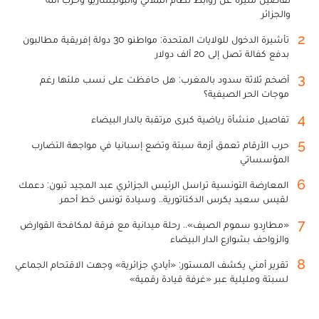
والجزائر
2
تأشيرة الدخول للولايات المتحدة: مواطنو 30 دولة إفريقية مطالبون
بدفع كفالة تصل إلى 20 ألف دولار
3
أضخم ثلاثة سدود بالمغرب: هل حافظت على نسب ملئها رغم
موجات الحر الصيفية؟
4
تفاصيل منشأة رياضية كبرى مرتقبة بالدار البيضاء
5
حرب الأرقام تعمق أزمة سبتة وتضع إسبانيا في مواجهة التضارب
المؤسساتي
6
المعارضة التونسية تراسل الرئيس الجزائري عبد المجيد تبون: دعمك
لقيس سعيد يكرس الدكتاتورية.. وسيادة تونس خط أحمر
7
«مطارِدو سموم الصيف».. رحلة ميدانية مع فرقة لمكافحة القوارض
والزواحف بشوارع الدار البيضاء
8
تقرير أمني يكشف المستور: «أيادي جزائرية» وجهت الاقتحام الجماعي
لسبتة ومليلية عبر «غرفة قيادة رقمية»