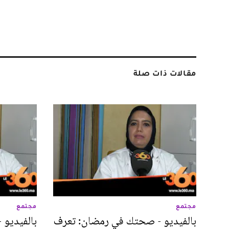
مقالات ذات صلة
مجتمع
مجتمع
بالفيديو - صحتك في رمضان: تعرف
بالفيديو