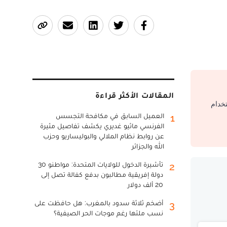
المقالات الأكثر قراءة
تخدام
العميل السابق في مكافحة التجسس
1
الفرنسي ماثيو غديري يكشف تفاصيل مثيرة
عن روابط نظام الملالي والبوليساريو وحزب
الله والجزائر
تأشيرة الدخول للولايات المتحدة: مواطنو 30
2
دولة إفريقية مطالبون بدفع كفالة تصل إلى
20 ألف دولار
أضخم ثلاثة سدود بالمغرب: هل حافظت على
3
نسب ملئها رغم موجات الحر الصيفية؟