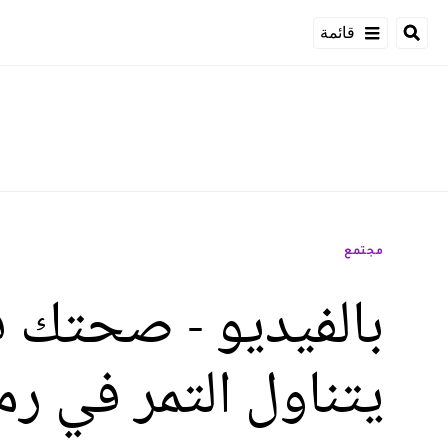
قائمة
مجتمع
بالفيديو - صحتك ف
يتناول التمر في ر