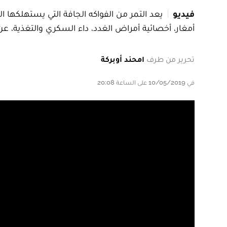
فيديو
يعد التمر من الفواكه الجافة التي يستهلكه
أمغار، أخصائية أمراض الغدد، داء السكري والتغذية، ع
تحرير من طرف
امحند أوبركة
في 10/05/2019 على الساعة 20:08