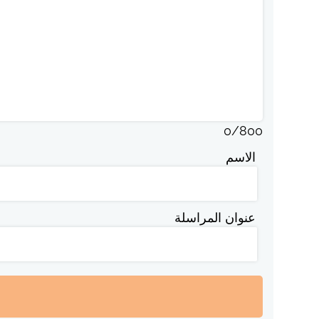
0
/
800
الاسم
عنوان المراسلة