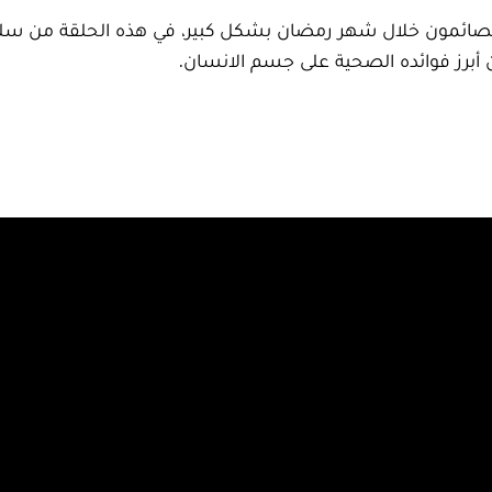
ا الصائمون خلال شهر رمضان بشكل كبير، في هذه الحلقة من 
ن أبرز فوائده الصحية على جسم الانسان.