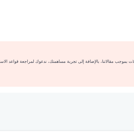
لات بموجب مقالاتنا، بالإضافة إلى تجربة مساهمتك، ندعوك لمراجعة قواعد الاس