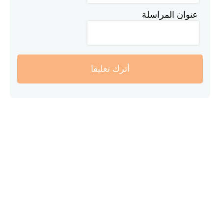
عنوان المراسلة
أترك تعليقا