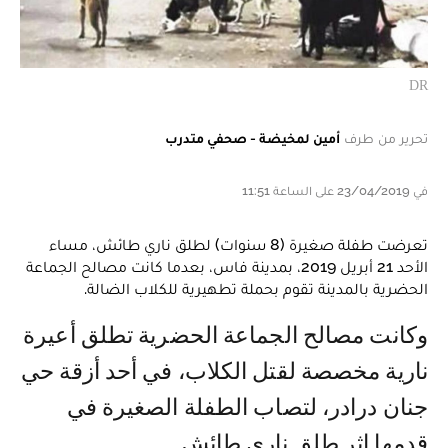
DR
تحرير من طرف
أمين لمخيضة - صحفي متدرب
في 23/04/2019 على الساعة 11:51
تعرضت طفلة صغيرة (8 سنوات) لطلق ناري طائش، مساء
الأحد 21 أبريل 2019، بمدينة فاس، بعدما كانت مصالح الجماعة
الحضرية بالمدينة تقوم بحملة تطهيرية للكلاب الضالة.
وكانت مصالح الجماعة الحضرية تطلق أعيرة
نارية مخصصة لقتل الكلاب، في أحد أزقة حي
جنان درادر، لتصاب الطفلة الصغيرة في
قدمها إثر طلق ناري طائش.