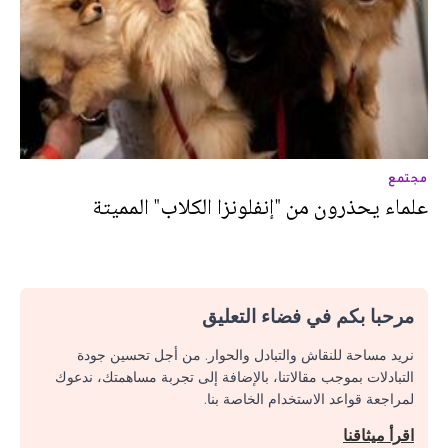
مجتمع
علماء يحذرون من "إنفلونزا الكلاب" المميتة
مرحبا بكم في فضاء التعليق
نريد مساحة للنقاش والتبادل والحوار. من أجل تحسين جودة
التبادلات بموجب مقالاتنا، بالإضافة إلى تجربة مساهمتك، ندعوك
لمراجعة قواعد الاستخدام الخاصة بنا.
اقرأ ميثاقنا