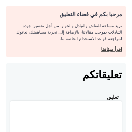
مرحبا بكم في فضاء التعليق
نريد مساحة للنقاش والتبادل والحوار. من أجل تحسين جودة
التبادلات بموجب مقالاتنا، بالإضافة إلى تجربة مساهمتك، ندعوك
لمراجعة قواعد الاستخدام الخاصة بنا.
اقرأ ميثاقنا
تعليقاتكم
تعليق