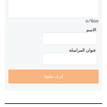
0
/
800
الاسم
عنوان المراسلة
أترك تعليقا