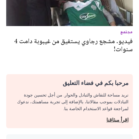
مجتمع
فيديو. مشجع رجاوي يستفيق من غيبوبة دامت 4
سنوات!
مرحبا بكم في فضاء التعليق
نريد مساحة للنقاش والتبادل والحوار. من أجل تحسين جودة
التبادلات بموجب مقالاتنا، بالإضافة إلى تجربة مساهمتك، ندعوك
لمراجعة قواعد الاستخدام الخاصة بنا.
اقرأ ميثاقنا