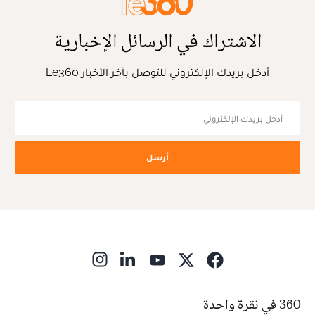
الاشتراك في الرسائل الإخبارية
أدخل بريدك الإلكتروني للتوصل بآخر الأخبار Le360
أرسل
ns in new window
360 في نقرة واحدة