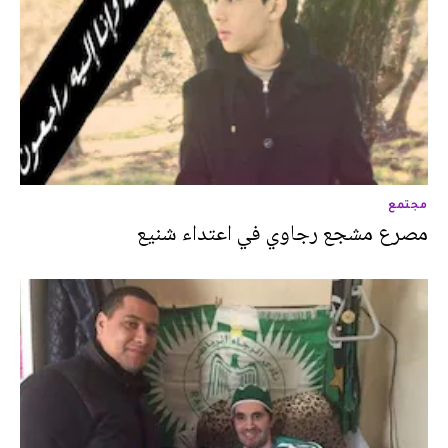
مجتمع
مصرع مشجع رجاوي في اعتداء شنيع