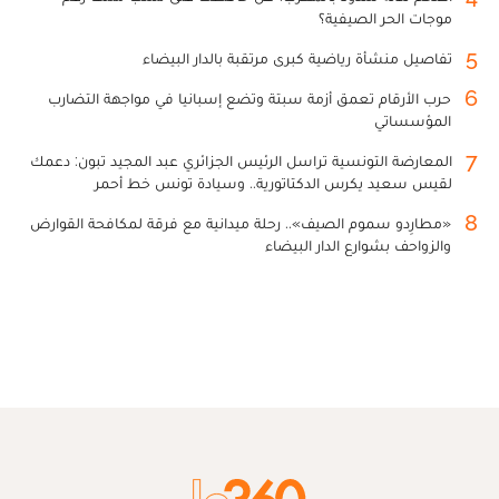
موجات الحر الصيفية؟
5
تفاصيل منشأة رياضية كبرى مرتقبة بالدار البيضاء
6
حرب الأرقام تعمق أزمة سبتة وتضع إسبانيا في مواجهة التضارب
المؤسساتي
7
المعارضة التونسية تراسل الرئيس الجزائري عبد المجيد تبون: دعمك
لقيس سعيد يكرس الدكتاتورية.. وسيادة تونس خط أحمر
8
«مطارِدو سموم الصيف».. رحلة ميدانية مع فرقة لمكافحة القوارض
والزواحف بشوارع الدار البيضاء