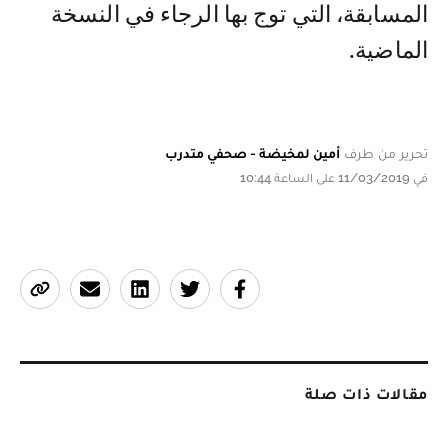
المسابقة، التي توج بها الرجاء في النسخة
الماضية.
تحرير من طرف
أمين لمخيضة - صحفي متدرب
في 11/03/2019 على الساعة 10:44
مقالات ذات صلة