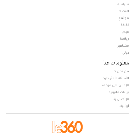
سياسة
اقتصاد
مجتمع
ثقافة
ميديا
Opens in new window
رياضة
مشاهير
دولي
معلومات عنا
من نحن ؟
الأسئلة الأكثر طرحا
للإعلان على موقعنا
بيانات قانونية
للإتصال بنا
أرشيف