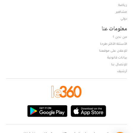
Opens in new window
رياضة
مشاهير
دولي
معلومات عنا
من نحن ؟
الأسئلة الأكثر طرحا
للإعلان على موقعنا
بيانات قانونية
للإتصال بنا
أرشيف