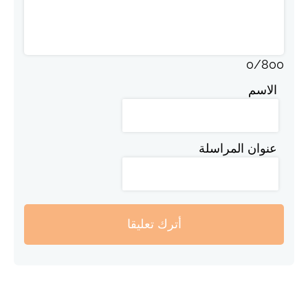
0
/
800
الاسم
عنوان المراسلة
أترك تعليقا