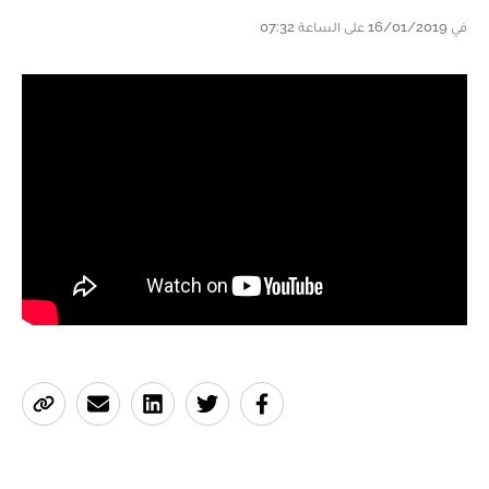
في 16/01/2019 على الساعة 07:32