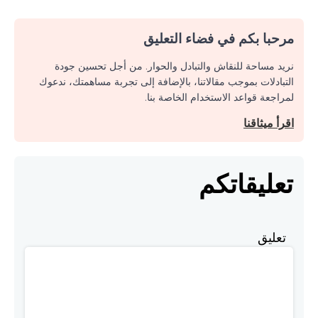
مرحبا بكم في فضاء التعليق
نريد مساحة للنقاش والتبادل والحوار. من أجل تحسين جودة
التبادلات بموجب مقالاتنا، بالإضافة إلى تجربة مساهمتك، ندعوك
لمراجعة قواعد الاستخدام الخاصة بنا.
اقرأ ميثاقنا
تعليقاتكم
تعليق