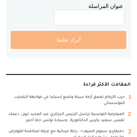
عنوان المراسلة
أترك تعليقا
المقالات الأكثر قراءة
1
حرب الأرقام تعمق أزمة سبتة وتضع إسبانيا في مواجهة التضارب
المؤسساتي
2
المعارضة التونسية تراسل الرئيس الجزائري عبد المجيد تبون: دعمك
لقيس سعيد يكرس الدكتاتورية.. وسيادة تونس خط أحمر
3
«مطارِدو سموم الصيف».. رحلة ميدانية مع فرقة لمكافحة القوارض
والزواحف بشوارع الدار البيضاء