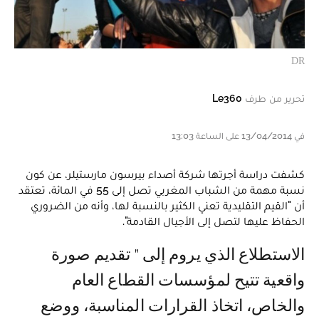
DR
تحرير من طرف
Le360
في 13/04/2014 على الساعة 13:03
كشفت دراسة أجرتها شركة أصداء بيرسون مارستيلر، عن كون
نسبة مهمة من الشباب المغربي تصل إلى 55 في المائة، تعتقد
أن "القيم التقليدية تعني الكثير بالنسبة لها، وأنه من الضروري
الحفاظ عليها لتصل إلى الأجيال القادمة".
الاستطلاع الذي يروم إلى " تقديم صورة
واقعية تتيح لمؤسسات القطاع العام
والخاص، اتخاذ القرارات المناسبة، ووضع