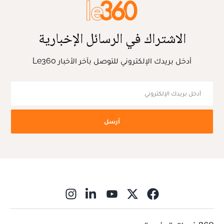
الاشتراك في الرسائل الإخبارية
أدخل بريدك الإلكتروني للتوصل بآخر الأخبار Le360
أرسل
ns in new window