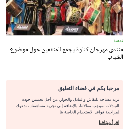
ثقافة
منتدى مهرجان كناوة يجمع المثقفين حول موضوع
الشباب
مرحبا بكم في فضاء التعليق
نريد مساحة للنقاش والتبادل والحوار. من أجل تحسين جودة
التبادلات بموجب مقالاتنا، بالإضافة إلى تجربة مساهمتك، ندعوك
لمراجعة قواعد الاستخدام الخاصة بنا.
اقرأ ميثاقنا