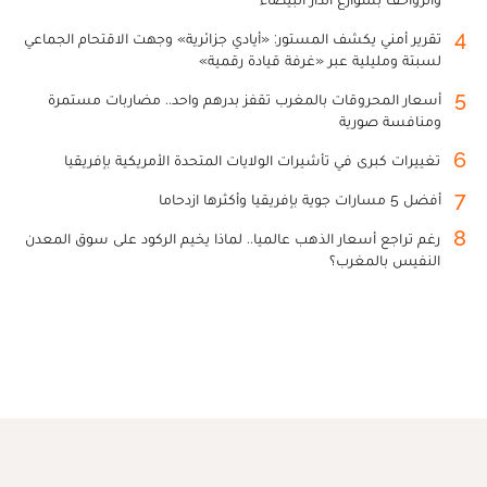
4
تقرير أمني يكشف المستور: «أيادي جزائرية» وجهت الاقتحام الجماعي
لسبتة ومليلية عبر «غرفة قيادة رقمية»
5
أسعار المحروقات بالمغرب تقفز بدرهم واحد.. مضاربات مستمرة
ومنافسة صورية
6
تغييرات كبرى في تأشيرات الولايات المتحدة الأمريكية بإفريقيا
7
أفضل 5 مسارات جوية بإفريقيا وأكثرها ازدحاما
8
رغم تراجع أسعار الذهب عالميا.. لماذا يخيم الركود على سوق المعدن
النفيس بالمغرب؟