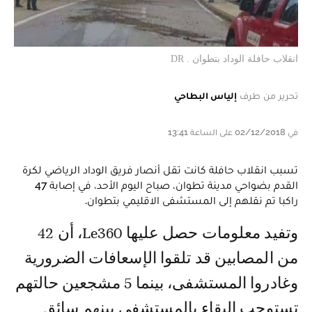
انقلاب حافلة الوداد بتطوان . DR
تحرير من طرف
إلياس البطاحي
في 02/12/2018 على الساعة 13:41
تسبب انقلاب حافلة كانت تقل أنصار فريق الوداد الرياضي لكرة
القدم بضواحي مدينة تطوان، صباح اليوم الأحد، في إصابة 47
راكبا تم نقلهم إلى المستشفى الاقليمي بتطوان.
وتفيد معلومات حصل عليها Le360، أن 42
من المصابين قد تلقوا الإسعافات الضرورية
وغادروا المستشفى، بينما 5 مشجعين حالتهم
تستوجب البقاء بالمستشفى بينهم سائق