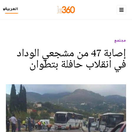
العربية
▾
مجتمع
إصابة 47 من مشجعي الوداد
في انقلاب حافلة بتطوان