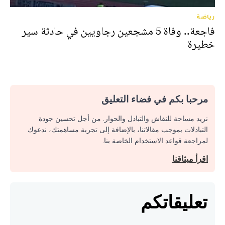
رياضة
فاجعة.. وفاة 5 مشجعين رجاويين في حادثة سير
خطيرة
مرحبا بكم في فضاء التعليق
نريد مساحة للنقاش والتبادل والحوار. من أجل تحسين جودة
التبادلات بموجب مقالاتنا، بالإضافة إلى تجربة مساهمتك، ندعوك
لمراجعة قواعد الاستخدام الخاصة بنا.
اقرأ ميثاقنا
تعليقاتكم