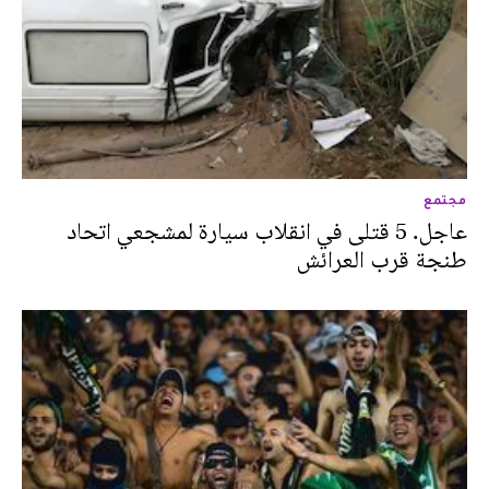
مجتمع
عاجل. 5 قتلى في انقلاب سيارة لمشجعي اتحاد
طنجة قرب العرائش