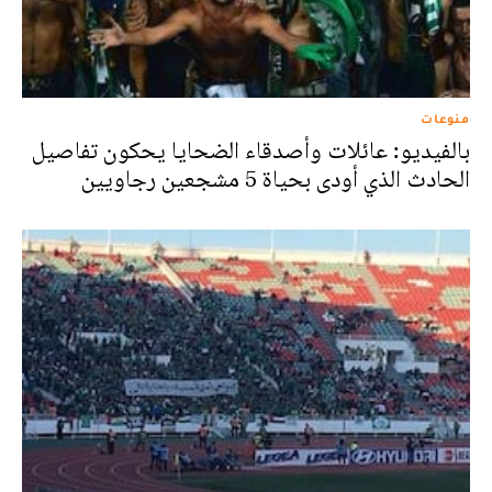
منوعات
بالفيديو: عائلات وأصدقاء الضحايا يحكون تفاصيل
الحادث الذي أودى بحياة 5 مشجعين رجاويين